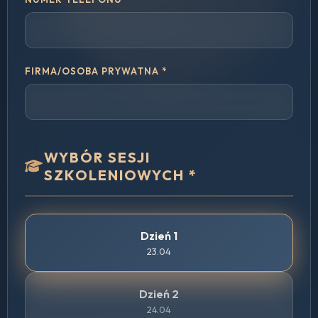
FIRMA/OSOBA PRYWATNA *
WYBÓR SESJI
SZKOLENIOWYCH *
Dzień 1
23.04
Dzień 2
24.04