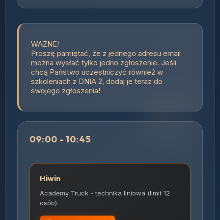
WAŻNE!
Proszę pamiętać, że z jednego adresu email
można wysłać tylko jedno zgłoszenie. Jeśli
chcą Państwo uczestniczyć również w
szkoleniach z DNIA 2, dodaj je teraz do
swojego zgłoszenia!
09:00 - 10:45
Hiwin
Academy Truck - technika liniowa (limit 12
osób)