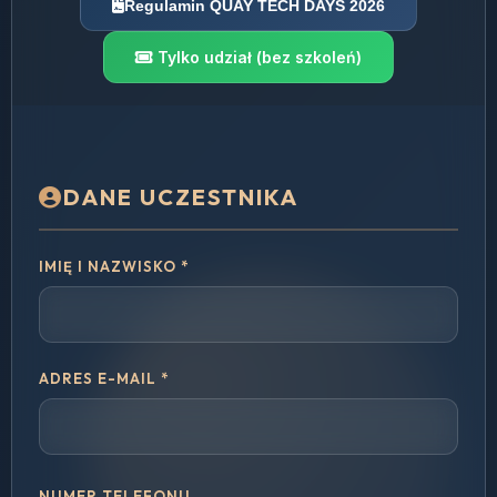
Regulamin QUAY TECH DAYS 2026
Tylko udział (bez szkoleń)
DANE UCZESTNIKA
IMIĘ I NAZWISKO *
ADRES E-MAIL *
NUMER TELEFONU