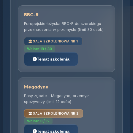
BBC-R
Europejskie łożyska BBC-R do szerokiego
przeznaczenia w przemyśle (limit 30 osób)
SALA SZKOLENIOWA NR 1
Wolne: 18 / 30
Temat szkolenia
Megadyne
Pasy zębate - Megasync, przemysł
spożywczy (limit 12 osób)
SALA SZKOLENIOWA NR 2
Wolne: 3 / 12
Temat szkolenia