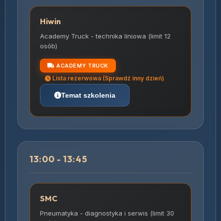
Hiwin
Academy Truck - technika liniowa (limit 12
osób)
ACADEMY TRUCK
Lista rezerwowa (Sprawdź inny dzień)
Temat szkolenia
13:00 - 13:45
SMC
Pneumatyka - diagnostyka i serwis (limit 30