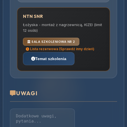
NTN SNR
Łożyska - montaż z nagrzewnicą, KIZEI (limit
12 osób)
SALA SZKOLENIOWA NR 2
Lista rezerwowa (Sprawdź inny dzień)
Temat szkolenia
UWAGI