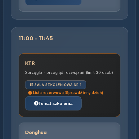
11:00 - 11:45
KTR
Sprzęgła - przegląd rozwiązań (limit 30 osób)
SALA SZKOLENIOWA NR 1
Lista rezerwowa (Sprawdź inny dzień)
Temat szkolenia
Donghua