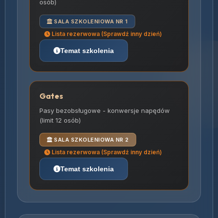
osób)
SALA SZKOLENIOWA NR 1
Lista rezerwowa (Sprawdź inny dzień)
Temat szkolenia
Gates
Pasy bezobsługowe - konwersje napędów
(limit 12 osób)
SALA SZKOLENIOWA NR 2
Lista rezerwowa (Sprawdź inny dzień)
Temat szkolenia