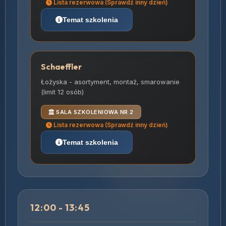
Lista rezerwowa (Sprawdź inny dzień)
Temat szkolenia
Schaeffler
Łożyska - asortyment, montaż, smarowanie
(limit 12 osób)
SALA SZKOLENIOWA NR 2
Lista rezerwowa (Sprawdź inny dzień)
Temat szkolenia
12:00 - 13:45