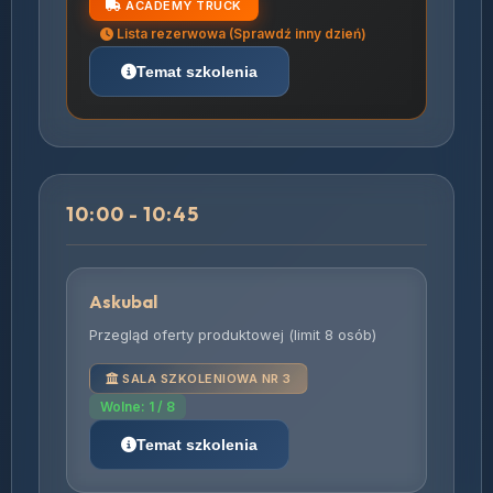
ACADEMY TRUCK
Lista rezerwowa (Sprawdź inny dzień)
Temat szkolenia
10:00 - 10:45
Askubal
Przegląd oferty produktowej (limit 8 osób)
SALA SZKOLENIOWA NR 3
Wolne: 1 / 8
Temat szkolenia