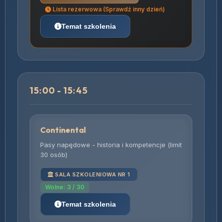
Lista rezerwowa (Sprawdź inny dzień)
Temat szkolenia
15:00 - 15:45
Continental
Pasy napędowe - historia i kompetencje (limit
30 osób)
SALA SZKOLENIOWA NR 1
Wolne: 3 / 30
Temat szkolenia