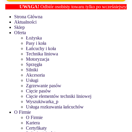
UWAGA!
Odbiór osobisty towaru tylko po wcześniejszym usta
Strona Główna
Aktualności
Sklep
Oferta
Łożyska
Pasy i koła
Łańcuchy i koła
Technika liniowa
Motoryzacja
Sprzęgła
Silniki
Akcesoria
Usługi
Zgrzewanie pasów
Cięcie pasów
Cięcie elementów techniki liniowej
Wyszukiwarka_p
Usługa rozkuwania łańcuchów
O Firmie
O Firmie
Kariera
Certyfikaty