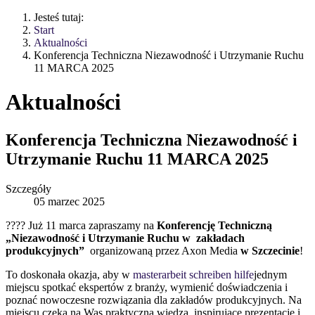
Jesteś tutaj:
Start
Aktualności
Konferencja Techniczna Niezawodność i Utrzymanie Ruchu
11 MARCA 2025
Aktualności
Konferencja Techniczna Niezawodność i
Utrzymanie Ruchu 11 MARCA 2025
Szczegóły
05 marzec 2025
???? Już 11 marca zapraszamy na
Konferencję Techniczną
„Niezawodność i Utrzymanie Ruchu w zakładach
produkcyjnych”
organizowaną przez Axon Media
w Szczecinie
!
To doskonała okazja, aby w
masterarbeit schreiben hilfe
jednym
miejscu spotkać ekspertów z branży, wymienić doświadczenia i
poznać nowoczesne rozwiązania dla zakładów produkcyjnych. Na
miejscu czeka na Was praktyczna wiedza, inspirujące prezentacje i