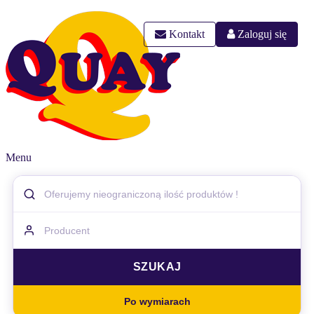
Kontakt
Zaloguj się
Menu
Po wymiarach