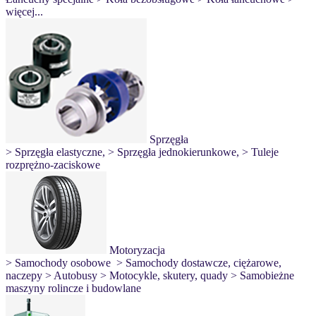
więcej...
Sprzęgła
> Sprzęgła elastyczne,
> Sprzęgła jednokierunkowe,
> Tuleje
rozprężno-zaciskowe
Motoryzacja
> Samochody osobowe
> Samochody dostawcze, ciężarowe,
naczepy
> Autobusy
> Motocykle, skutery, quady
> Samobieżne
maszyny rolincze i budowlane