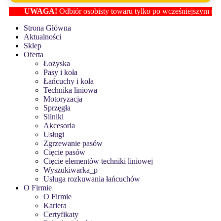
UWAGA!
Odbiór osobisty towaru tylko po wcześniejszym ustaleni
Strona Główna
Aktualności
Sklep
Oferta
Łożyska
Pasy i koła
Łańcuchy i koła
Technika liniowa
Motoryzacja
Sprzęgła
Silniki
Akcesoria
Usługi
Zgrzewanie pasów
Cięcie pasów
Cięcie elementów techniki liniowej
Wyszukiwarka_p
Usługa rozkuwania łańcuchów
O Firmie
O Firmie
Kariera
Certyfikaty