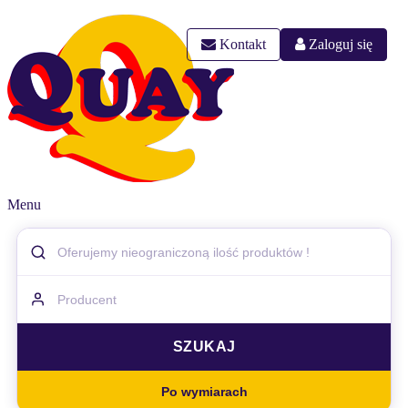
Kontakt
Zaloguj się
Menu
Po wymiarach