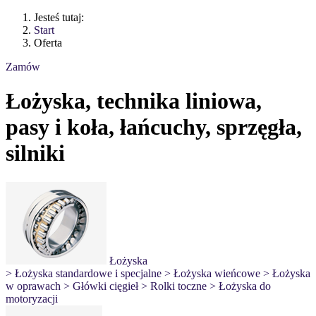
Jesteś tutaj:
Start
Oferta
Zamów
Łożyska, technika liniowa,
pasy i koła, łańcuchy, sprzęgła,
silniki
Łożyska
> Łożyska standardowe i specjalne
> Łożyska wieńcowe
> Łożyska
w oprawach
> Główki cięgieł
> Rolki toczne
> Łożyska do
motoryzacji