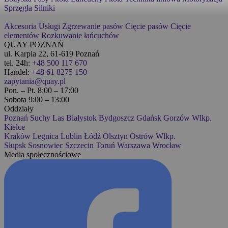
Sprzęgła
Silniki
Akcesoria
Usługi
Zgrzewanie pasów
Cięcie pasów
Cięcie
elementów
Rozkuwanie łańcuchów
QUAY POZNAŃ
ul. Karpia 22, 61-619 Poznań
tel. 24h:
+48 500 117 670
Handel:
+48 61 8275 150
zapytania@quay.pl
Pon. – Pt. 8:00 – 17:00
Sobota 9:00 – 13:00
Oddziały
Poznań
Suchy Las
Białystok
Bydgoszcz
Gdańsk
Gorzów Wlkp.
Kielce
Kraków
Legnica
Lublin
Łódź
Olsztyn
Ostrów Wlkp.
Słupsk
Sosnowiec
Szczecin
Toruń
Warszawa
Wrocław
Media społecznościowe