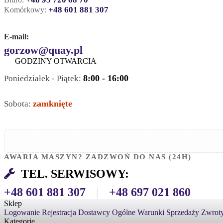
+48 601 881 307
Komórkowy:
E-mail:
gorzow@quay.pl
GODZINY OTWARCIA
8:00 - 16:00
Poniedziałek - Piątek:
zamknięte
Sobota:
AWARIA MASZYN? ZADZWOŃ DO NAS (24H)
TEL. SERWISOWY:
+48 601 881 307
|
+48 697 021 860
Sklep
Logowanie
Rejestracja
Dostawcy
Ogólne Warunki Sprzedaży
Zwroty
Kategorie