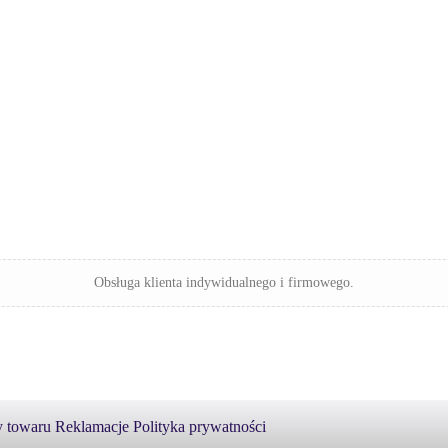
Obsługa klienta indywidualnego i firmowego.
 towaru
Reklamacje
Polityka prywatności