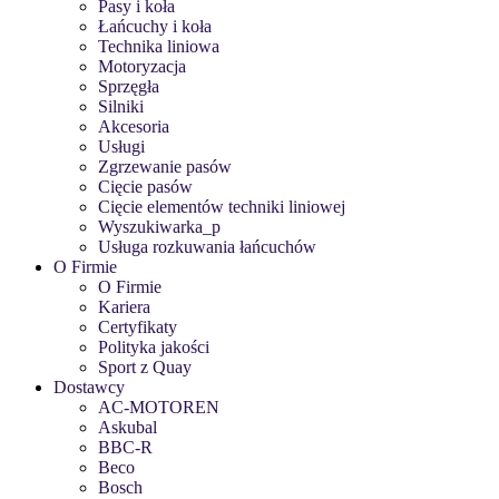
Pasy i koła
Łańcuchy i koła
Technika liniowa
Motoryzacja
Sprzęgła
Silniki
Akcesoria
Usługi
Zgrzewanie pasów
Cięcie pasów
Cięcie elementów techniki liniowej
Wyszukiwarka_p
Usługa rozkuwania łańcuchów
O Firmie
O Firmie
Kariera
Certyfikaty
Polityka jakości
Sport z Quay
Dostawcy
AC-MOTOREN
Askubal
BBC-R
Beco
Bosch