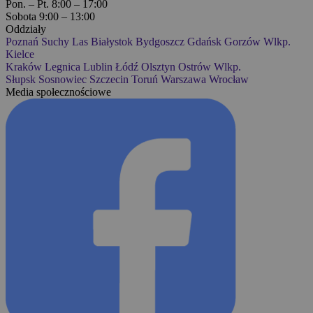
Pon. – Pt. 8:00 – 17:00
Sobota 9:00 – 13:00
Oddziały
Poznań
Suchy Las
Białystok
Bydgoszcz
Gdańsk
Gorzów Wlkp.
Kielce
Kraków
Legnica
Lublin
Łódź
Olsztyn
Ostrów Wlkp.
Słupsk
Sosnowiec
Szczecin
Toruń
Warszawa
Wrocław
Media społecznościowe