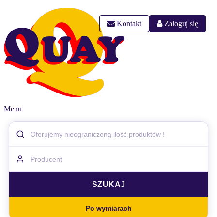
Kontakt
Zaloguj się
Menu
Po wymiarach