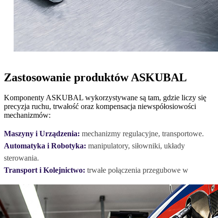
Zastosowanie produktów ASKUBAL
Komponenty ASKUBAL wykorzystywane są tam, gdzie liczy się
precyzja ruchu, trwałość oraz kompensacja niewspółosiowości
mechanizmów:
Maszyny i Urządzenia:
mechanizmy regulacyjne, transportowe.
Automatyka i Robotyka:
manipulatory, siłowniki, układy
sterowania.
Transport i Kolejnictwo:
trwałe połączenia przegubowe w
pojazdach.
Rolnictwo:
praca w trudnych warunkach eksploatacyjnych
ciągników.