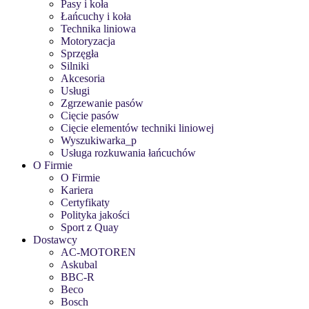
Pasy i koła
Łańcuchy i koła
Technika liniowa
Motoryzacja
Sprzęgła
Silniki
Akcesoria
Usługi
Zgrzewanie pasów
Cięcie pasów
Cięcie elementów techniki liniowej
Wyszukiwarka_p
Usługa rozkuwania łańcuchów
O Firmie
O Firmie
Kariera
Certyfikaty
Polityka jakości
Sport z Quay
Dostawcy
AC-MOTOREN
Askubal
BBC-R
Beco
Bosch