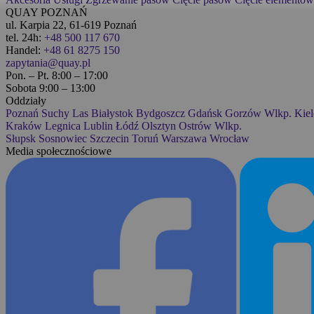
QUAY POZNAŃ
ul. Karpia 22, 61-619 Poznań
tel. 24h:
+48 500 117 670
Handel:
+48 61 8275 150
zapytania@quay.pl
Pon. – Pt. 8:00 – 17:00
Sobota 9:00 – 13:00
Oddziały
Poznań
Suchy Las
Białystok
Bydgoszcz
Gdańsk
Gorzów Wlkp.
Kiel
Kraków
Legnica
Lublin
Łódź
Olsztyn
Ostrów Wlkp.
Słupsk
Sosnowiec
Szczecin
Toruń
Warszawa
Wrocław
Media społecznościowe