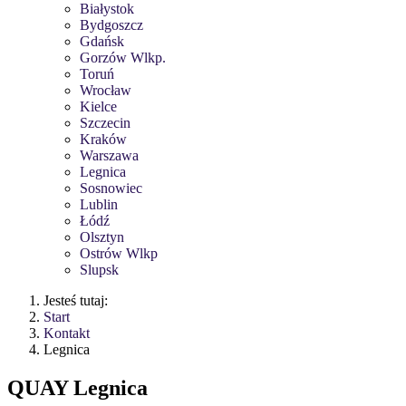
Białystok
Bydgoszcz
Gdańsk
Gorzów Wlkp.
Toruń
Wrocław
Kielce
Szczecin
Kraków
Warszawa
Legnica
Sosnowiec
Lublin
Łódź
Olsztyn
Ostrów Wlkp
Slupsk
Jesteś tutaj:
Start
Kontakt
Legnica
QUAY Legnica