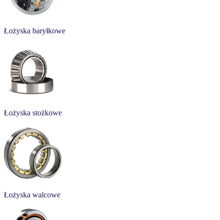
Łożyska baryłkowe
Łożyska stożkowe
Łożyska walcowe