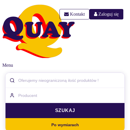
Kontakt
Zaloguj się
Menu
Po wymiarach