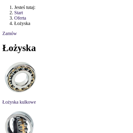
Jesteś tutaj:
Start
Oferta
Łożyska
Zamów
Łożyska
Łożyska kulkowe