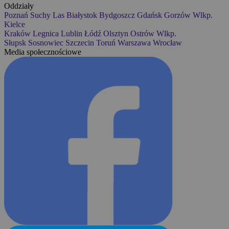
Oddziały
Poznań
Suchy Las
Białystok
Bydgoszcz
Gdańsk
Gorzów Wlkp.
Kielce
Kraków
Legnica
Lublin
Łódź
Olsztyn
Ostrów Wlkp.
Słupsk
Sosnowiec
Szczecin
Toruń
Warszawa
Wrocław
Media społecznościowe