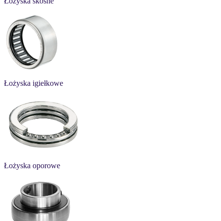
Łożyska skośne
Łożyska igiełkowe
Łożyska oporowe