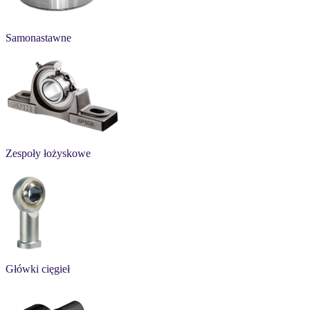
Samonastawne
Zespoły łożyskowe
Główki cięgieł