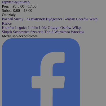
zapytania@quay.pl
Pon. – Pt. 8:00 – 17:00
Sobota 9:00 – 13:00
Oddziały
Poznań
Suchy Las
Białystok
Bydgoszcz
Gdańsk
Gorzów Wlkp.
Kielce
Kraków
Legnica
Lublin
Łódź
Olsztyn
Ostrów Wlkp.
Słupsk
Sosnowiec
Szczecin
Toruń
Warszawa
Wrocław
Media społecznościowe