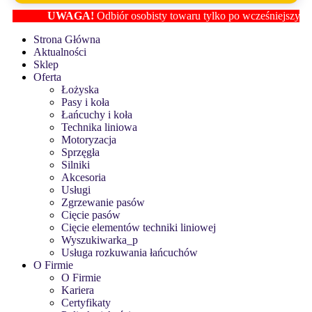
UWAGA!
Odbiór osobisty towaru tylko po wcześniejszym ustal
Strona Główna
Aktualności
Sklep
Oferta
Łożyska
Pasy i koła
Łańcuchy i koła
Technika liniowa
Motoryzacja
Sprzęgła
Silniki
Akcesoria
Usługi
Zgrzewanie pasów
Cięcie pasów
Cięcie elementów techniki liniowej
Wyszukiwarka_p
Usługa rozkuwania łańcuchów
O Firmie
O Firmie
Kariera
Certyfikaty