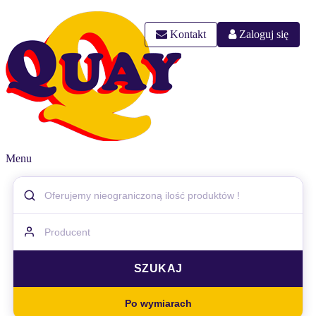
Kontakt
Zaloguj się
Menu
Po wymiarach