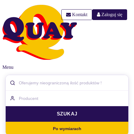
Kontakt
Zaloguj się
Menu
Po wymiarach