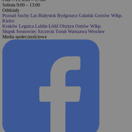
Sobota 9:00 – 13:00
Oddziały
Poznań
Suchy Las
Białystok
Bydgoszcz
Gdańsk
Gorzów Wlkp.
Kielce
Kraków
Legnica
Lublin
Łódź
Olsztyn
Ostrów Wlkp.
Słupsk
Sosnowiec
Szczecin
Toruń
Warszawa
Wrocław
Media społecznościowe