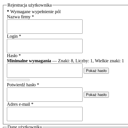
Rejestracja użytkownika
*
Wymagane wypełnienie pól
Nazwa firmy
*
Login
*
Hasło
*
Minimalne wymagania
— Znaki: 8, Liczby: 1, Wielkie znaki: 1
Pokaż hasło
Potwierdź hasło
*
Pokaż hasło
Adres e-mail
*
Dane użytkownika