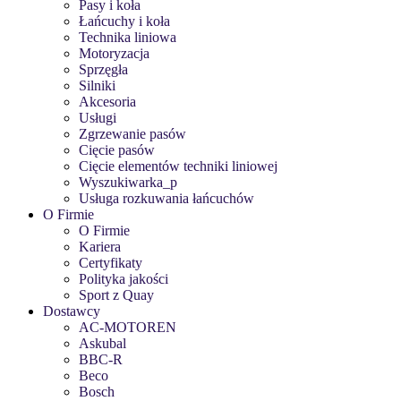
Pasy i koła
Łańcuchy i koła
Technika liniowa
Motoryzacja
Sprzęgła
Silniki
Akcesoria
Usługi
Zgrzewanie pasów
Cięcie pasów
Cięcie elementów techniki liniowej
Wyszukiwarka_p
Usługa rozkuwania łańcuchów
O Firmie
O Firmie
Kariera
Certyfikaty
Polityka jakości
Sport z Quay
Dostawcy
AC-MOTOREN
Askubal
BBC-R
Beco
Bosch