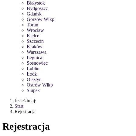
Białystok
Bydgoszcz
Gdańsk
Gorzów Wlkp.
Toruń
Wrocław
Kielce
Szczecin
Kraków
Warszawa
Legnica
Sosnowiec
Lublin
Łódź
Olsztyn
Ostrów Wlkp
Slupsk
Jesteś tutaj:
Start
Rejestracja
Rejestracja