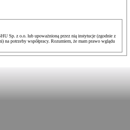
 Sp. z o.o. lub upoważnioną przez nią instytucje (zgodnie z
nami) na potrzeby współpracy. Rozumiem, że mam prawo wglądu