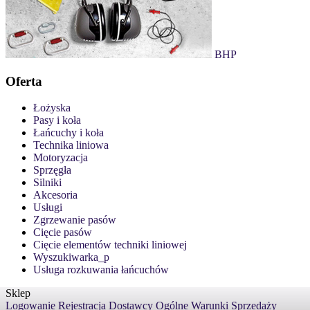
BHP
Oferta
Łożyska
Pasy i koła
Łańcuchy i koła
Technika liniowa
Motoryzacja
Sprzęgła
Silniki
Akcesoria
Usługi
Zgrzewanie pasów
Cięcie pasów
Cięcie elementów techniki liniowej
Wyszukiwarka_p
Usługa rozkuwania łańcuchów
Sklep
Logowanie
Rejestracja
Dostawcy
Ogólne Warunki Sprzedaży