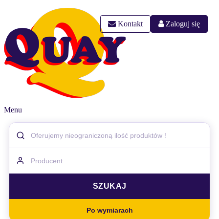
Kontakt
Zaloguj się
Menu
Po wymiarach