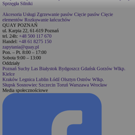
Sprzęgła
Silniki
Akcesoria
Usługi
Zgrzewanie pasów
Cięcie pasów
Cięcie
elementów
Rozkuwanie łańcuchów
QUAY POZNAŃ
ul. Karpia 22, 61-619 Poznań
tel. 24h:
+48 500 117 670
Handel:
+48 61 8275 150
zapytania@quay.pl
Pon. – Pt. 8:00 – 17:00
Sobota 9:00 – 13:00
Oddziały
Poznań
Suchy Las
Białystok
Bydgoszcz
Gdańsk
Gorzów Wlkp.
Kielce
Kraków
Legnica
Lublin
Łódź
Olsztyn
Ostrów Wlkp.
Słupsk
Sosnowiec
Szczecin
Toruń
Warszawa
Wrocław
Media społecznościowe