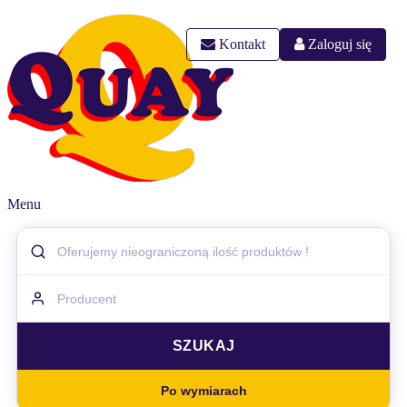
Kontakt
Zaloguj się
Menu
Po wymiarach