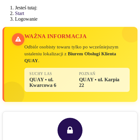
Jesteś tutaj:
Start
Logowanie
WAŻNA INFORMACJA
Odbiór osobisty towaru tylko po wcześniejszym
ustaleniu lokalizacji z
Biurem Obsługi Klienta
QUAY
.
SUCHY LAS
POZNAŃ
QUAY • ul.
QUAY • ul. Karpia
Kwarcowa 6
22