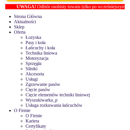
UWAGA!
Odbiór osobisty towaru tylko po wcześniejszym ustalen
Strona Główna
Aktualności
Sklep
Oferta
Łożyska
Pasy i koła
Łańcuchy i koła
Technika liniowa
Motoryzacja
Sprzęgła
Silniki
Akcesoria
Usługi
Zgrzewanie pasów
Cięcie pasów
Cięcie elementów techniki liniowej
Wyszukiwarka_p
Usługa rozkuwania łańcuchów
O Firmie
O Firmie
Kariera
Certyfikaty