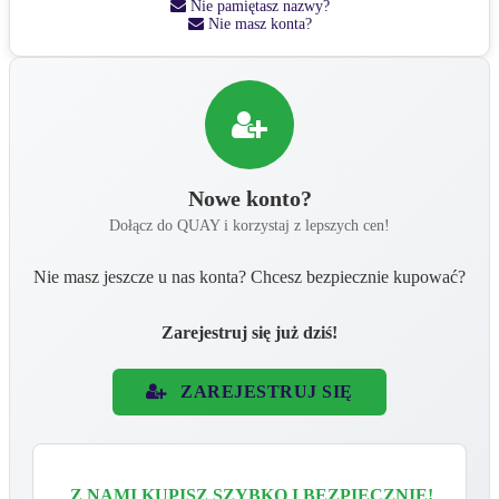
Nie pamiętasz nazwy?
Nie masz konta?
Nowe konto?
Dołącz do QUAY i korzystaj z lepszych cen!
Nie masz jeszcze u nas konta? Chcesz bezpiecznie kupować?
Zarejestruj się już dziś!
ZAREJESTRUJ SIĘ
Z NAMI KUPISZ SZYBKO I BEZPIECZNIE!