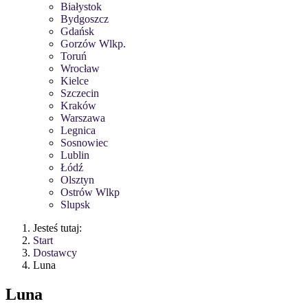
Białystok
Bydgoszcz
Gdańsk
Gorzów Wlkp.
Toruń
Wrocław
Kielce
Szczecin
Kraków
Warszawa
Legnica
Sosnowiec
Lublin
Łódź
Olsztyn
Ostrów Wlkp
Slupsk
Jesteś tutaj:
Start
Dostawcy
Luna
Luna