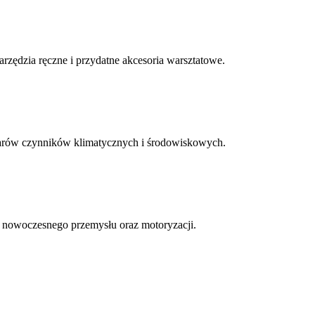
rzędzia ręczne i przydatne akcesoria warsztatowe.
miarów czynników klimatycznych i środowiskowych.
w nowoczesnego przemysłu oraz motoryzacji.