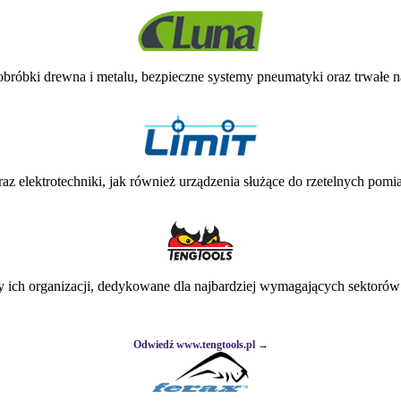
bróbki drewna i metalu, bezpieczne systemy pneumatyki oraz trwałe na
az elektrotechniki, jak również urządzenia służące do rzetelnych po
my ich organizacji, dedykowane dla najbardziej wymagających sektoró
Odwiedź www.tengtools.pl →