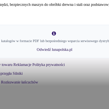
zędzi, bezpiecznych maszyn do obróbki drewna i stali oraz podstawowy
 katalogów w formacie PDF lub bezpośredniego wsparcia serwisowego dystryb
Odwiedź lunapolska.pl
 towaru
Reklamacje
Polityka prywatności
przęgła
Silniki
Rozkuwanie łańcuchów