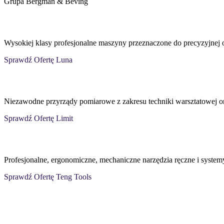
Grupa Bergman & Beving
Wysokiej klasy profesjonalne maszyny przeznaczone do precyzyjnej o
Sprawdź Ofertę Luna
Niezawodne przyrządy pomiarowe z zakresu techniki warsztatowej or
Sprawdź Ofertę Limit
Profesjonalne, ergonomiczne, mechaniczne narzędzia ręczne i syste
Sprawdź Ofertę Teng Tools