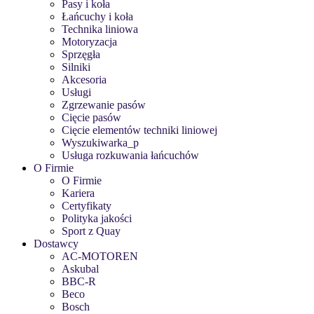
Pasy i koła
Łańcuchy i koła
Technika liniowa
Motoryzacja
Sprzęgła
Silniki
Akcesoria
Usługi
Zgrzewanie pasów
Cięcie pasów
Cięcie elementów techniki liniowej
Wyszukiwarka_p
Usługa rozkuwania łańcuchów
O Firmie
O Firmie
Kariera
Certyfikaty
Polityka jakości
Sport z Quay
Dostawcy
AC-MOTOREN
Askubal
BBC-R
Beco
Bosch