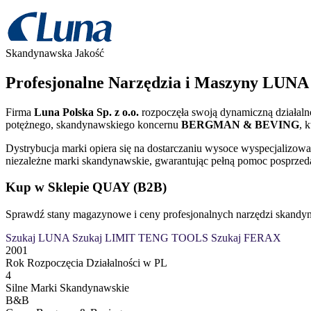
Skandynawska Jakość
Profesjonalne Narzędzia i Maszyny LU
Firma
Luna Polska Sp. z o.o.
rozpoczęła swoją dynamiczną działaln
potężnego, skandynawskiego koncernu
BERGMAN & BEVING
, 
Dystrybucja marki opiera się na dostarczaniu wysoce wyspecjalizowany
niezależne marki skandynawskie, gwarantując pełną pomoc posprzed
Kup w Sklepie QUAY (B2B)
Sprawdź stany magazynowe i ceny profesjonalnych narzędzi skandy
Szukaj LUNA
Szukaj LIMIT
TENG TOOLS
Szukaj FERAX
2001
Rok Rozpoczęcia Działalności w PL
4
Silne Marki Skandynawskie
B&B