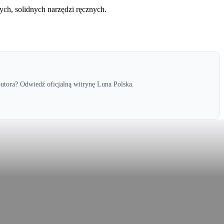
ch, solidnych narzędzi ręcznych.
utora? Odwiedź oficjalną witrynę Luna Polska.