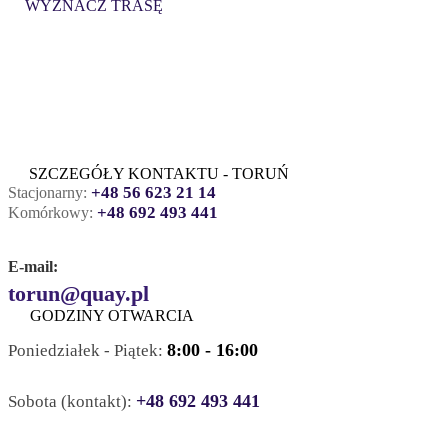
WYZNACZ TRASĘ
SZCZEGÓŁY KONTAKTU - TORUŃ
+48 56 623 21 14
Stacjonarny:
+48 692 493 441
Komórkowy:
E-mail:
torun@quay.pl
GODZINY OTWARCIA
8:00 - 16:00
Poniedziałek - Piątek:
+48 692 493 441
Sobota (kontakt):