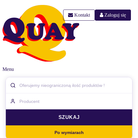
Kontakt
Zaloguj się
Menu
Po wymiarach