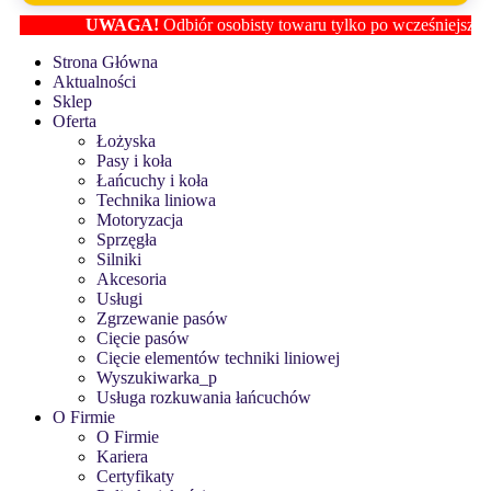
UWAGA!
Odbiór osobisty towaru tylko po wcześniejszym ust
Strona Główna
Aktualności
Sklep
Oferta
Łożyska
Pasy i koła
Łańcuchy i koła
Technika liniowa
Motoryzacja
Sprzęgła
Silniki
Akcesoria
Usługi
Zgrzewanie pasów
Cięcie pasów
Cięcie elementów techniki liniowej
Wyszukiwarka_p
Usługa rozkuwania łańcuchów
O Firmie
O Firmie
Kariera
Certyfikaty