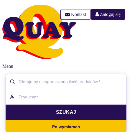
Kontakt
Zaloguj się
Menu
Po wymiarach