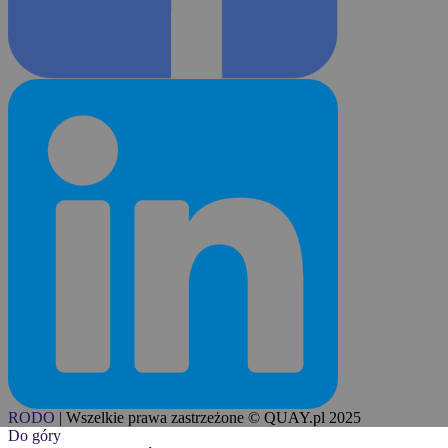
RODO
|
Wszelkie prawa zastrzeżone © QUAY.pl 2025
Do góry