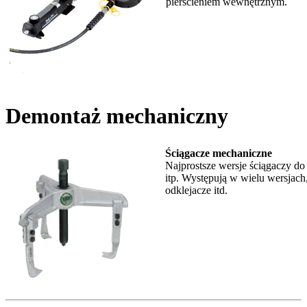
pierścieniem wewnętrznym.
Demontaż mechaniczny
Ściągacze mechaniczne
Najprostsze wersje ściągaczy d
itp. Występują w wielu wersjach
odklejacze itd.