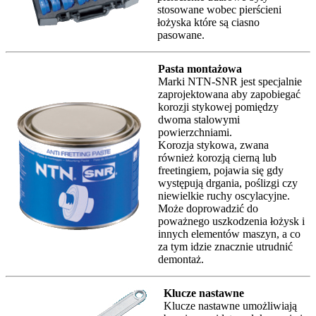
stosowane wobec pierścieni
łożyska które są ciasno
pasowane.
Pasta montażowa
Marki NTN-SNR jest specjalnie
zaprojektowana aby zapobiegać
korozji stykowej pomiędzy
dwoma stalowymi
powierzchniami.
Korozja stykowa, zwana
również korozją cierną lub
freetingiem, pojawia się gdy
występują drgania, poślizgi czy
niewielkie ruchy oscylacyjne.
Może doprowadzić do
poważnego uszkodzenia łożysk i
innych elementów maszyn, a co
za tym idzie znacznie utrudnić
demontaż.
Klucze nastawne
Klucze nastawne umożliwiają