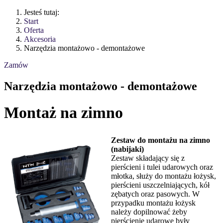
Jesteś tutaj:
Start
Oferta
Akcesoria
Narzędzia montażowo - demontażowe
Zamów
Narzędzia montażowo - demontażowe
Montaż na zimno
Zestaw do montażu na zimno
(nabijaki)
Zestaw składający się z
pierścieni i tulei udarowych oraz
młotka, służy do montażu łożysk,
pierścieni uszczelniających, kół
zębatych oraz pasowych. W
przypadku montażu łożysk
należy dopilnować żeby
pierścienie udarowe były