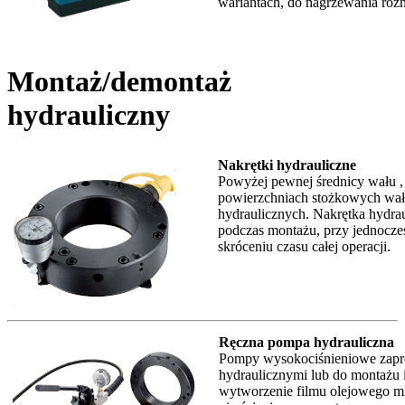
wariantach, do nagrzewania różn
Montaż/demontaż
hydrauliczny
Nakrętki hydrauliczne
Powyżej pewnej średnicy wału ,
powierzchniach stożkowych wa
hydraulicznych. Nakrętka hydra
podczas montażu, przy jednoczes
skróceniu czasu całej operacji.
Ręczna pompa hydrauliczna
Pompy wysokociśnieniowe zapro
hydraulicznymi lub do montażu 
wytworzenie filmu olejowego m