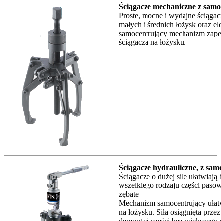
Ściągacze mechaniczne z sam
Proste, mocne i wydajne ściąga
małych i średnich łożysk oraz e
samocentrujący mechanizm zape
ściągacza na łożysku.
Ściągacze hydrauliczne, z sa
Ściągacze o dużej sile ułatwiaj
wszelkiego rodzaju części pasow
zębate
Mechanizm samocentrujący ułat
na łożysku. Siła osiągnięta prz
demontaż części bez większego 