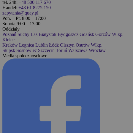
tel. 24h:
+48 500 117 670
Handel:
+48 61 8275 150
zapytania@quay.pl
Pon. – Pt. 8:00 – 17:00
Sobota 9:00 – 13:00
Oddziały
Poznań
Suchy Las
Białystok
Bydgoszcz
Gdańsk
Gorzów Wlkp.
Kielce
Kraków
Legnica
Lublin
Łódź
Olsztyn
Ostrów Wlkp.
Słupsk
Sosnowiec
Szczecin
Toruń
Warszawa
Wrocław
Media społecznościowe