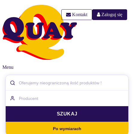
Kontakt
Zaloguj się
Menu
Po wymiarach