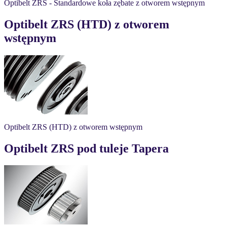
Optibelt ZRS - Standardowe koła zębate z otworem wstępnym
Optibelt ZRS (HTD) z otworem
wstępnym
Optibelt ZRS (HTD) z otworem wstępnym
Optibelt ZRS pod tuleje Tapera