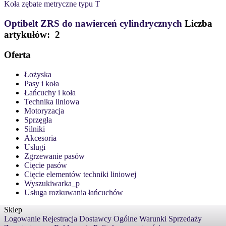
Koła zębate metryczne typu T
Optibelt ZRS do nawierceń cylindrycznych
Liczba
artykułów: 2
Oferta
Łożyska
Pasy i koła
Łańcuchy i koła
Technika liniowa
Motoryzacja
Sprzęgła
Silniki
Akcesoria
Usługi
Zgrzewanie pasów
Cięcie pasów
Cięcie elementów techniki liniowej
Wyszukiwarka_p
Usługa rozkuwania łańcuchów
Sklep
Logowanie
Rejestracja
Dostawcy
Ogólne Warunki Sprzedaży