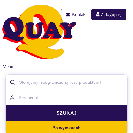
Kontakt
Zaloguj się
Menu
Po wymiarach