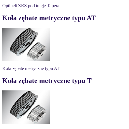
Optibelt ZRS pod tuleje Tapera
Koła zębate metryczne typu AT
Koła zębate metryczne typu AT
Koła zębate metryczne typu T