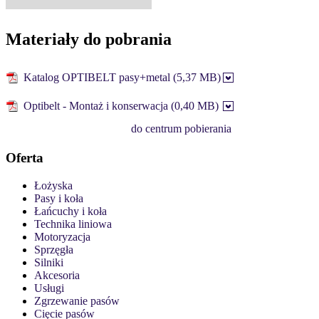
Materiały do pobrania
Katalog OPTIBELT pasy+metal (5,37 MB)
Optibelt - Montaż i konserwacja (0,40 MB)
do centrum pobierania
Oferta
Łożyska
Pasy i koła
Łańcuchy i koła
Technika liniowa
Motoryzacja
Sprzęgła
Silniki
Akcesoria
Usługi
Zgrzewanie pasów
Cięcie pasów