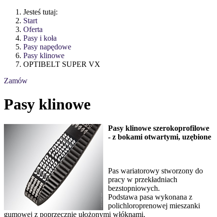
Jesteś tutaj:
Start
Oferta
Pasy i koła
Pasy napędowe
Pasy klinowe
OPTIBELT SUPER VX
Zamów
Pasy klinowe
Pasy klinowe szerokoprofilowe
- z bokami otwartymi, uzębione
Pas wariatorowy stworzony do
pracy w przekładniach
bezstopniowych.
Podstawa pasa wykonana z
polichloroprenowej mieszanki
gumowej z poprzecznie ułożonymi włóknami.