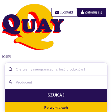
Kontakt
Zaloguj się
Menu
Po wymiarach