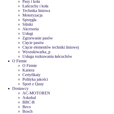
Pasy i koła
Łańcuchy i koła
Technika liniowa
Motoryzacja
Sprzęgła
Silniki
Akcesoria
Usługi
Zgrzewanie pasów
Cięcie pasów
Cięcie elementów techniki liniowej
Wyszukiwarka_p
Usługa rozkuwania łańcuchów
O Firmie
O Firmie
Kariera
Certyfikaty
Polityka jakości
Sport z Quay
Dostawcy
AC-MOTOREN
Askubal
BBC-R
Beco
Bosch