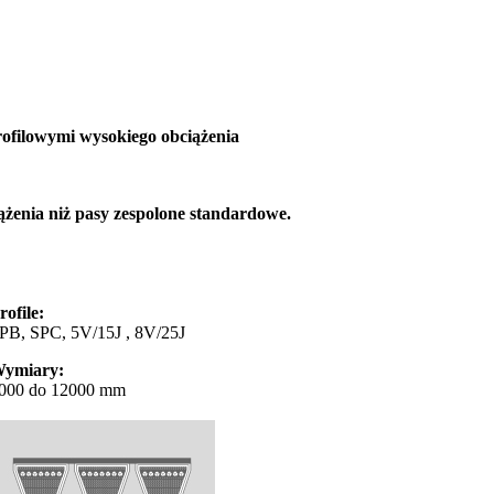
ofilowymi wysokiego obciążenia
żenia niż pasy zespolone standardowe.
rofile:
PB, SPC, 5V/15J , 8V/25J
ymiary:
000 do 12000 mm