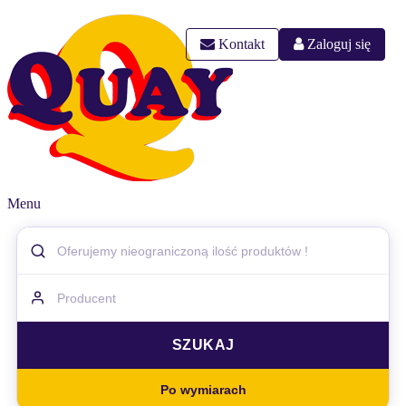
Kontakt
Zaloguj się
Menu
Po wymiarach