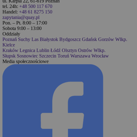
ul. Karpia 22, 61-619 Poznań
tel. 24h:
+48 500 117 670
Handel:
+48 61 8275 150
zapytania@quay.pl
Pon. – Pt. 8:00 – 17:00
Sobota 9:00 – 13:00
Oddziały
Poznań
Suchy Las
Białystok
Bydgoszcz
Gdańsk
Gorzów Wlkp.
Kielce
Kraków
Legnica
Lublin
Łódź
Olsztyn
Ostrów Wlkp.
Słupsk
Sosnowiec
Szczecin
Toruń
Warszawa
Wrocław
Media społecznościowe