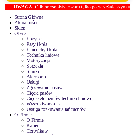
UWAGA!
Odbiór osobisty towaru tylko po wcześniejszym ustaleniu
Strona Główna
Aktualności
Sklep
Oferta
Łożyska
Pasy i koła
Łańcuchy i koła
Technika liniowa
Motoryzacja
Sprzęgła
Silniki
Akcesoria
Usługi
Zgrzewanie pasów
Cięcie pasów
Cięcie elementów techniki liniowej
Wyszukiwarka_p
Usługa rozkuwania łańcuchów
O Firmie
O Firmie
Kariera
Certyfikaty