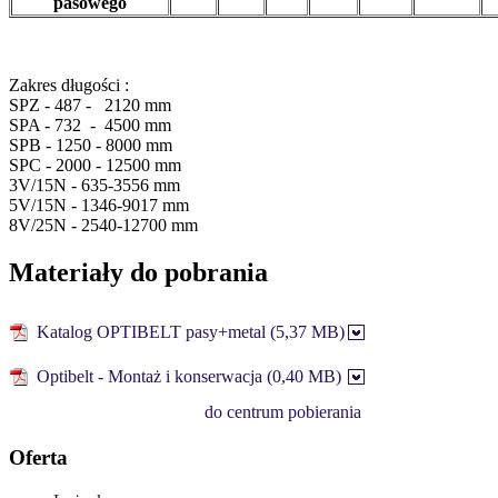
pasowego
Zakres długości :
SPZ - 487 - 2120 mm
SPA - 732 - 4500 mm
SPB - 1250 - 8000 mm
SPC - 2000 - 12500 mm
3V/15N - 635-3556 mm
5V/15N - 1346-9017 mm
8V/25N - 2540-12700 mm
Materiały do pobrania
Katalog OPTIBELT pasy+metal (5,37 MB)
Optibelt - Montaż i konserwacja (0,40 MB)
do centrum pobierania
Oferta