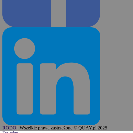
RODO
|
Wszelkie prawa zastrzeżone © QUAY.pl 2025