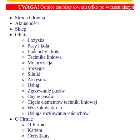
UWAGA!
Odbiór osobisty towaru tylko po wcześniejszym ustale
Strona Główna
Aktualności
Sklep
Oferta
Łożyska
Pasy i koła
Łańcuchy i koła
Technika liniowa
Motoryzacja
Sprzęgła
Silniki
Akcesoria
Usługi
Zgrzewanie pasów
Cięcie pasów
Cięcie elementów techniki liniowej
Wyszukiwarka_p
Usługa rozkuwania łańcuchów
O Firmie
O Firmie
Kariera
Certyfikaty