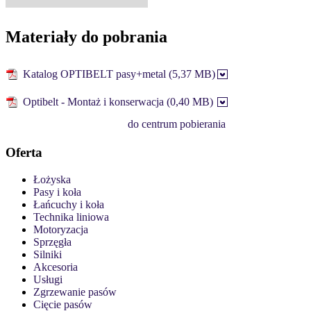
Materiały do pobrania
Katalog OPTIBELT pasy+metal (5,37 MB)
Optibelt - Montaż i konserwacja (0,40 MB)
do centrum pobierania
Oferta
Łożyska
Pasy i koła
Łańcuchy i koła
Technika liniowa
Motoryzacja
Sprzęgła
Silniki
Akcesoria
Usługi
Zgrzewanie pasów
Cięcie pasów