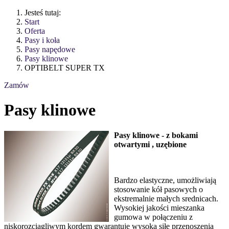
Jesteś tutaj:
Start
Oferta
Pasy i koła
Pasy napędowe
Pasy klinowe
OPTIBELT SUPER TX
Zamów
Pasy klinowe
Pasy klinowe - z bokami
otwartymi , uzębione
Bardzo elastyczne, umożliwiają
stosowanie kół pasowych o
ekstremalnie małych srednicach.
Wysokiej jakości mieszanka
gumowa w połączeniu z
niskorozciągliwym kordem gwarantuje wysoką siłę przenoszenia