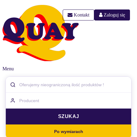
Kontakt
Zaloguj się
Menu
Po wymiarach