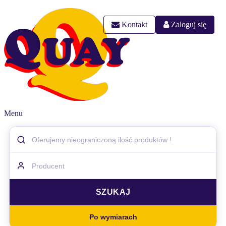
Kontakt
Zaloguj się
Menu
Po wymiarach