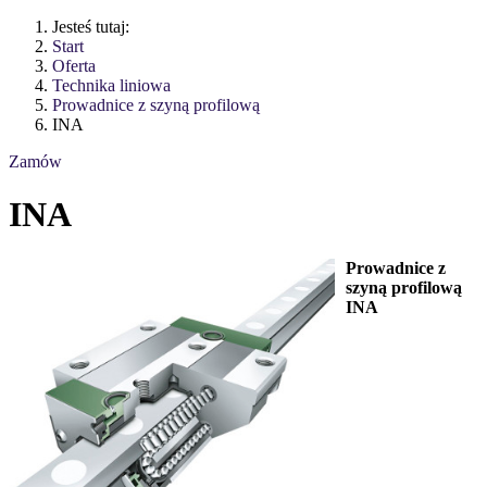
Jesteś tutaj:
Start
Oferta
Technika liniowa
Prowadnice z szyną profilową
INA
Zamów
INA
Prowadnice z
szyną profilową
INA