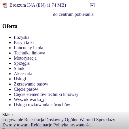
Broszura INA (EN) (1,74 MB)
do centrum pobierania
Oferta
Łożyska
Pasy i koła
Łańcuchy i koła
Technika liniowa
Motoryzacja
Sprzęgła
Silniki
Akcesoria
Usługi
Zgrzewanie pasów
Cięcie pasów
Cięcie elementów techniki liniowej
Wyszukiwarka_p
Usługa rozkuwania łańcuchów
Sklep
Logowanie
Rejestracja
Dostawcy
Ogólne Warunki Sprzedaży
Zwroty towaru
Reklamacje
Polityka prywatności