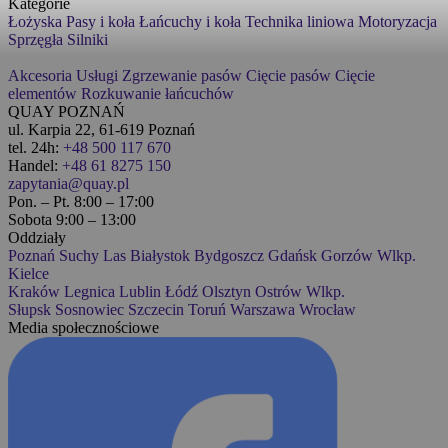
Kategorie
Łożyska
Pasy i koła
Łańcuchy i koła
Technika liniowa
Motoryzacja
Sprzęgła
Silniki
Akcesoria
Usługi
Zgrzewanie pasów
Cięcie pasów
Cięcie
elementów
Rozkuwanie łańcuchów
QUAY POZNAŃ
ul. Karpia 22, 61-619 Poznań
tel. 24h:
+48 500 117 670
Handel:
+48 61 8275 150
zapytania@quay.pl
Pon. – Pt. 8:00 – 17:00
Sobota 9:00 – 13:00
Oddziały
Poznań
Suchy Las
Białystok
Bydgoszcz
Gdańsk
Gorzów Wlkp.
Kielce
Kraków
Legnica
Lublin
Łódź
Olsztyn
Ostrów Wlkp.
Słupsk
Sosnowiec
Szczecin
Toruń
Warszawa
Wrocław
Media społecznościowe