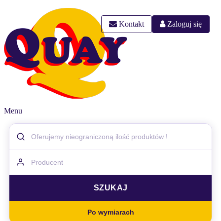
Kontakt
Zaloguj się
Menu
Po wymiarach