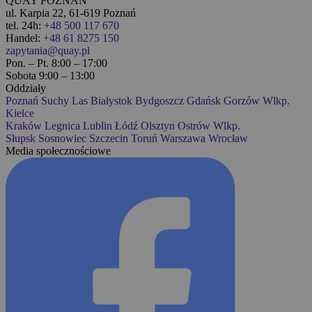
QUAY POZNAŃ
ul. Karpia 22, 61-619 Poznań
tel. 24h:
+48 500 117 670
Handel:
+48 61 8275 150
zapytania@quay.pl
Pon. – Pt. 8:00 – 17:00
Sobota 9:00 – 13:00
Oddziały
Poznań
Suchy Las
Białystok
Bydgoszcz
Gdańsk
Gorzów Wlkp.
Kielce
Kraków
Legnica
Lublin
Łódź
Olsztyn
Ostrów Wlkp.
Słupsk
Sosnowiec
Szczecin
Toruń
Warszawa
Wrocław
Media społecznościowe