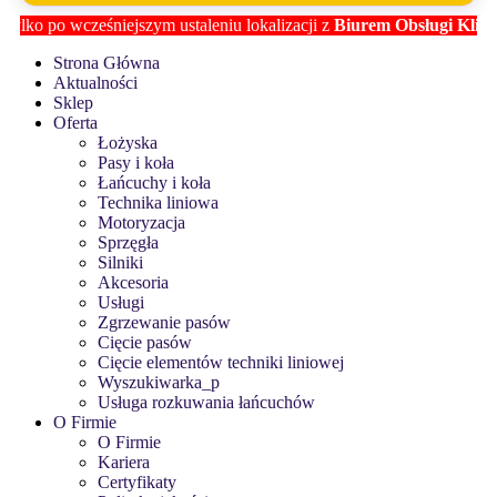
lko po wcześniejszym ustaleniu lokalizacji z
Biurem Obsługi Klien
Strona Główna
Aktualności
Sklep
Oferta
Łożyska
Pasy i koła
Łańcuchy i koła
Technika liniowa
Motoryzacja
Sprzęgła
Silniki
Akcesoria
Usługi
Zgrzewanie pasów
Cięcie pasów
Cięcie elementów techniki liniowej
Wyszukiwarka_p
Usługa rozkuwania łańcuchów
O Firmie
O Firmie
Kariera
Certyfikaty