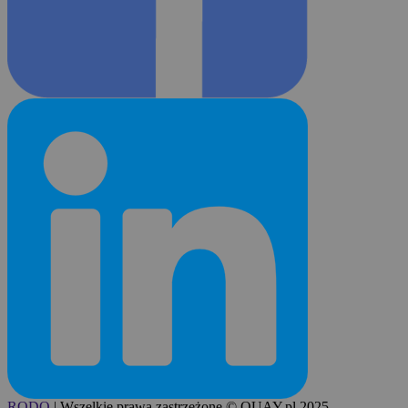
RODO
|
Wszelkie prawa zastrzeżone © QUAY.pl 2025