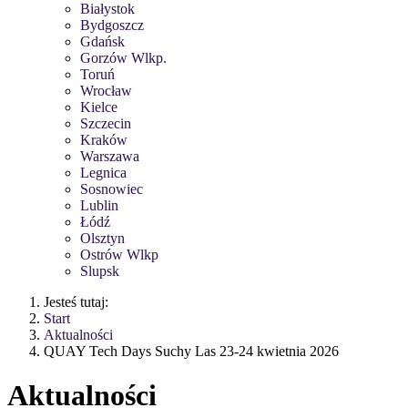
Białystok
Bydgoszcz
Gdańsk
Gorzów Wlkp.
Toruń
Wrocław
Kielce
Szczecin
Kraków
Warszawa
Legnica
Sosnowiec
Lublin
Łódź
Olsztyn
Ostrów Wlkp
Slupsk
Jesteś tutaj:
Start
Aktualności
QUAY Tech Days Suchy Las 23-24 kwietnia 2026
Aktualności