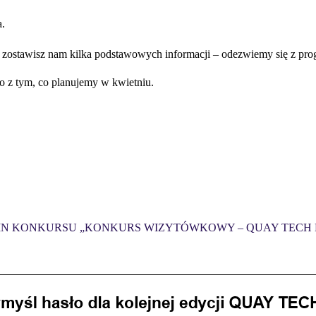
a.
zostawisz nam kilka podstawowych informacji – odezwiemy się z pro
 z tym, co planujemy w kwietniu.
N KONKURSU „KONKURS WIZYTÓWKOWY – QUAY TECH D