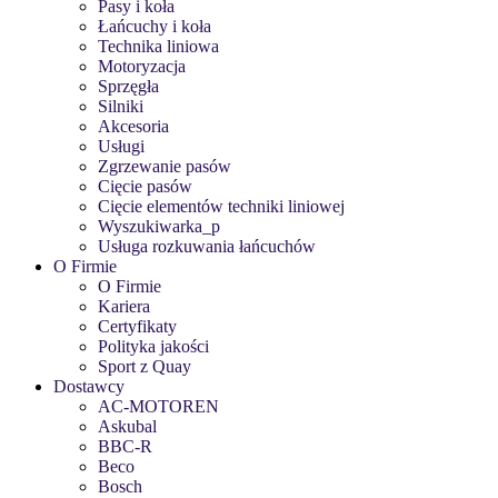
Pasy i koła
Łańcuchy i koła
Technika liniowa
Motoryzacja
Sprzęgła
Silniki
Akcesoria
Usługi
Zgrzewanie pasów
Cięcie pasów
Cięcie elementów techniki liniowej
Wyszukiwarka_p
Usługa rozkuwania łańcuchów
O Firmie
O Firmie
Kariera
Certyfikaty
Polityka jakości
Sport z Quay
Dostawcy
AC-MOTOREN
Askubal
BBC-R
Beco
Bosch