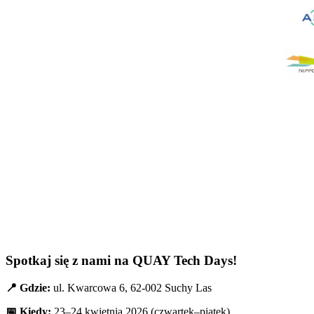
Spotkaj się z nami na QUAY Tech Days!
📍 Gdzie:
ul. Kwarcowa 6, 62-002 Suchy Las
📅 Kiedy:
23–24 kwietnia 2026 (czwartek–piątek)