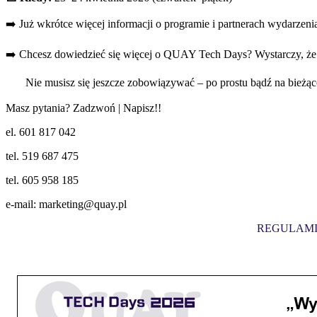
➡️ Już wkrótce więcej informacji o programie i partnerach wydarzeni
➡️ Chcesz dowiedzieć się więcej o QUAY Tech Days? Wystarczy, że 
Nie musisz się jeszcze zobowiązywać – po prostu bądź na bieżąco
Masz pytania? Zadzwoń | Napisz!!
el. 601 817 042
tel. 519 687 475
tel. 605 958 185
e-mail: marketing@quay.pl
REGULAMI