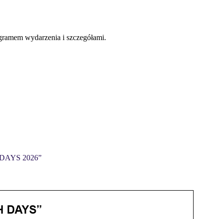
gramem wydarzenia i szczegółami.
AYS 2026”