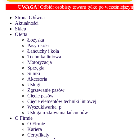
UWAGA!
Odbiór osobisty towaru tylko po wcześniejszym ustaleni
Strona Główna
Aktualności
Sklep
Oferta
Łożyska
Pasy i koła
Łańcuchy i koła
Technika liniowa
Motoryzacja
Sprzęgła
Silniki
Akcesoria
Usługi
Zgrzewanie pasów
Cięcie pasów
Cięcie elementów techniki liniowej
Wyszukiwarka_p
Usługa rozkuwania łańcuchów
O Firmie
O Firmie
Kariera
Certyfikaty