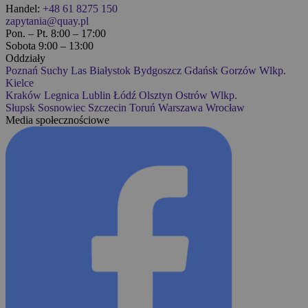
Handel:
+48 61 8275 150
zapytania@quay.pl
Pon. – Pt. 8:00 – 17:00
Sobota 9:00 – 13:00
Oddziały
Poznań
Suchy Las
Białystok
Bydgoszcz
Gdańsk
Gorzów Wlkp.
Kielce
Kraków
Legnica
Lublin
Łódź
Olsztyn
Ostrów Wlkp.
Słupsk
Sosnowiec
Szczecin
Toruń
Warszawa
Wrocław
Media społecznościowe