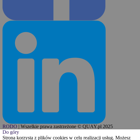
RODO
|
Wszelkie prawa zastrzeżone © QUAY.pl 2025
Do góry
Strona korzysta z plików cookies w celu realizacji usług. Możesz