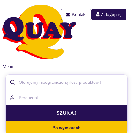
Kontakt
Zaloguj się
Menu
Po wymiarach