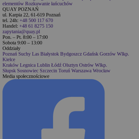
elementów
Rozkuwanie łańcuchów
QUAY POZNAŃ
ul. Karpia 22, 61-619 Poznań
tel. 24h:
+48 500 117 670
Handel:
+48 61 8275 150
zapytania@quay.pl
Pon. – Pt. 8:00 – 17:00
Sobota 9:00 – 13:00
Oddziały
Poznań
Suchy Las
Białystok
Bydgoszcz
Gdańsk
Gorzów Wlkp.
Kielce
Kraków
Legnica
Lublin
Łódź
Olsztyn
Ostrów Wlkp.
Słupsk
Sosnowiec
Szczecin
Toruń
Warszawa
Wrocław
Media społecznościowe