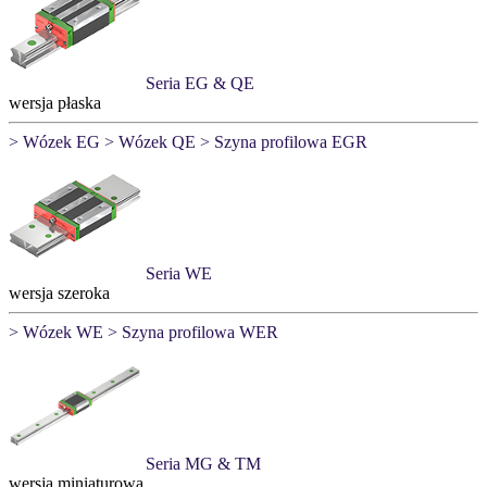
Seria EG & QE
wersja płaska
> Wózek EG
> Wózek QE
> Szyna profilowa EGR
Seria WE
wersja szeroka
> Wózek WE
> Szyna profilowa WER
Seria MG & TM
wersja miniaturowa