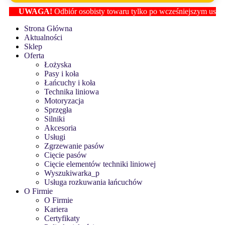
UWAGA!
Odbiór osobisty towaru tylko po wcześniejszym ustaleniu 
Strona Główna
Aktualności
Sklep
Oferta
Łożyska
Pasy i koła
Łańcuchy i koła
Technika liniowa
Motoryzacja
Sprzęgła
Silniki
Akcesoria
Usługi
Zgrzewanie pasów
Cięcie pasów
Cięcie elementów techniki liniowej
Wyszukiwarka_p
Usługa rozkuwania łańcuchów
O Firmie
O Firmie
Kariera
Certyfikaty