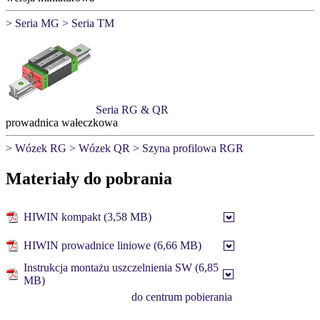
> Seria MG
> Seria TM
Seria RG & QR
prowadnica wałeczkowa
> Wózek RG
> Wózek QR
> Szyna profilowa RGR
Materiały do pobrania
HIWIN kompakt (3,58 MB)
HIWIN prowadnice liniowe (6,66 MB)
Instrukcja montażu uszczelnienia SW (6,85
MB)
do centrum pobierania