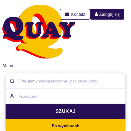
Kontakt
Zaloguj się
Menu
Po wymiarach