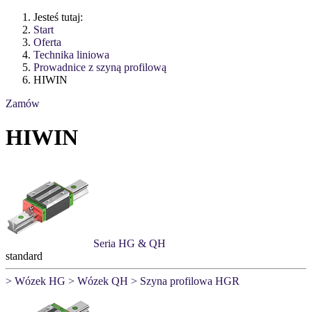
Jesteś tutaj:
Start
Oferta
Technika liniowa
Prowadnice z szyną profilową
HIWIN
Zamów
HIWIN
Seria HG & QH
standard
> Wózek HG
> Wózek QH
> Szyna profilowa HGR