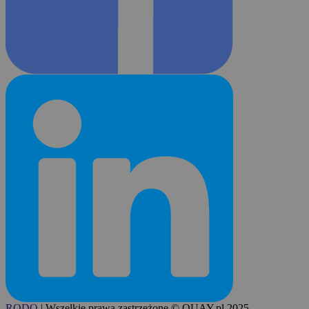
RODO
|
Wszelkie prawa zastrzeżone © QUAY.pl 2025