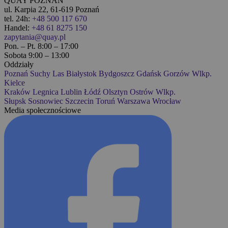
QUAY POZNAŃ
ul. Karpia 22, 61-619 Poznań
tel. 24h:
+48 500 117 670
Handel:
+48 61 8275 150
zapytania@quay.pl
Pon. – Pt. 8:00 – 17:00
Sobota 9:00 – 13:00
Oddziały
Poznań
Suchy Las
Białystok
Bydgoszcz
Gdańsk
Gorzów Wlkp.
Kielce
Kraków
Legnica
Lublin
Łódź
Olsztyn
Ostrów Wlkp.
Słupsk
Sosnowiec
Szczecin
Toruń
Warszawa
Wrocław
Media społecznościowe