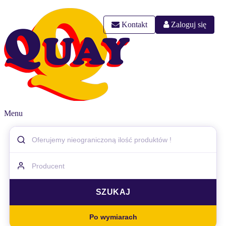
Kontakt
Zaloguj się
Menu
Po wymiarach