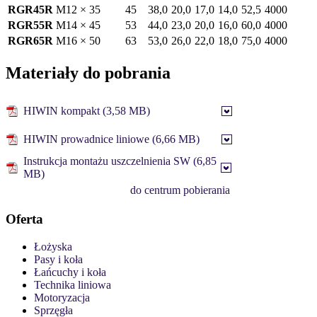
RGR45R
M12 × 35
45
38,0
20,0
17,0
14,0
52,5
4000
RGR55R
M14 × 45
53
44,0
23,0
20,0
16,0
60,0
4000
RGR65R
M16 × 50
63
53,0
26,0
22,0
18,0
75,0
4000
Materiały do pobrania
HIWIN kompakt (3,58 MB)
HIWIN prowadnice liniowe (6,66 MB)
Instrukcja montażu uszczelnienia SW (6,85
MB)
do centrum pobierania
Oferta
Łożyska
Pasy i koła
Łańcuchy i koła
Technika liniowa
Motoryzacja
Sprzęgła