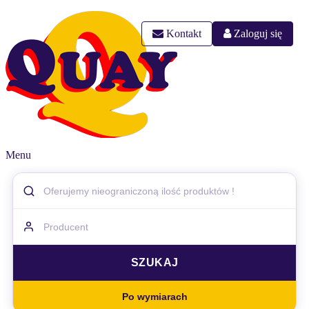
Kontakt
Zaloguj się
Menu
Po wymiarach