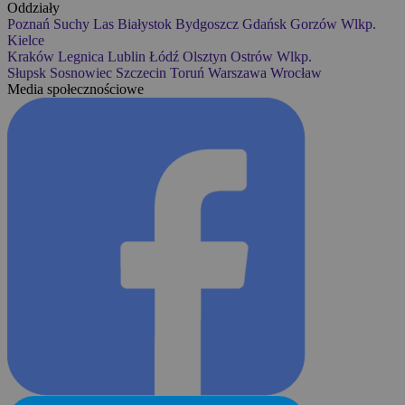
Oddziały
Poznań
Suchy Las
Białystok
Bydgoszcz
Gdańsk
Gorzów Wlkp.
Kielce
Kraków
Legnica
Lublin
Łódź
Olsztyn
Ostrów Wlkp.
Słupsk
Sosnowiec
Szczecin
Toruń
Warszawa
Wrocław
Media społecznościowe