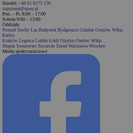
Handel:
+48 61 8275 150
zapytania@quay.pl
Pon. – Pt. 8:00 – 17:00
Sobota 9:00 – 13:00
Oddziały
Poznań
Suchy Las
Białystok
Bydgoszcz
Gdańsk
Gorzów Wlkp.
Kielce
Kraków
Legnica
Lublin
Łódź
Olsztyn
Ostrów Wlkp.
Słupsk
Sosnowiec
Szczecin
Toruń
Warszawa
Wrocław
Media społecznościowe