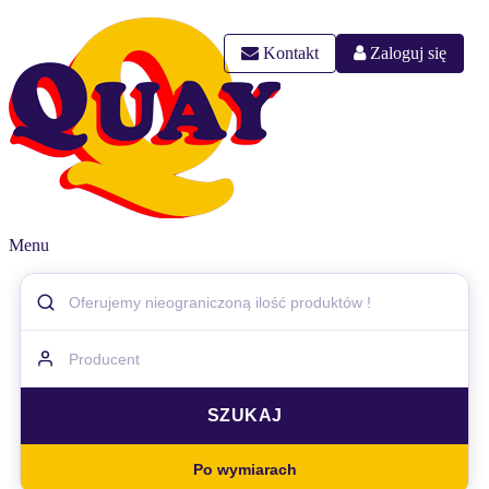
Kontakt
Zaloguj się
Menu
Po wymiarach