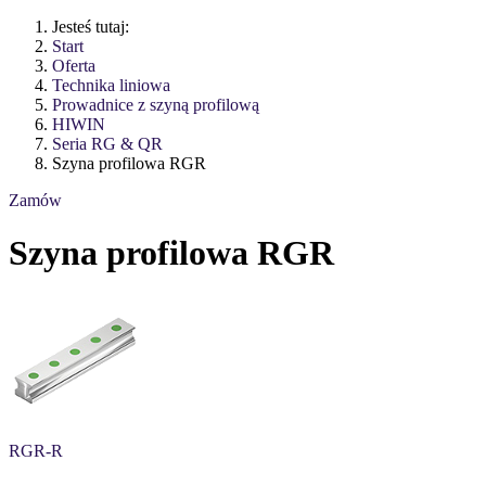
Jesteś tutaj:
Start
Oferta
Technika liniowa
Prowadnice z szyną profilową
HIWIN
Seria RG & QR
Szyna profilowa RGR
Zamów
Szyna profilowa RGR
RGR-R