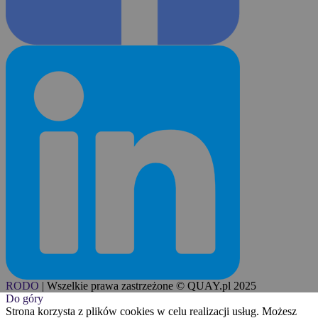
RODO
|
Wszelkie prawa zastrzeżone © QUAY.pl 2025
Do góry
Strona korzysta z plików cookies w celu realizacji usług. Możesz