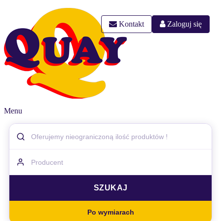
Kontakt
Zaloguj się
Menu
Po wymiarach