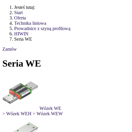
Jesteś tutaj:
Start
Oferta
Technika liniowa
Prowadnice z szyną profilową
HIWIN
Seria WE
Zamów
Seria WE
Wózek WE
> Wózek WEH
> Wózek WEW