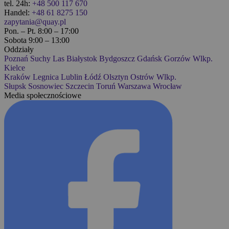
tel. 24h:
+48 500 117 670
Handel:
+48 61 8275 150
zapytania@quay.pl
Pon. – Pt. 8:00 – 17:00
Sobota 9:00 – 13:00
Oddziały
Poznań
Suchy Las
Białystok
Bydgoszcz
Gdańsk
Gorzów Wlkp.
Kielce
Kraków
Legnica
Lublin
Łódź
Olsztyn
Ostrów Wlkp.
Słupsk
Sosnowiec
Szczecin
Toruń
Warszawa
Wrocław
Media społecznościowe