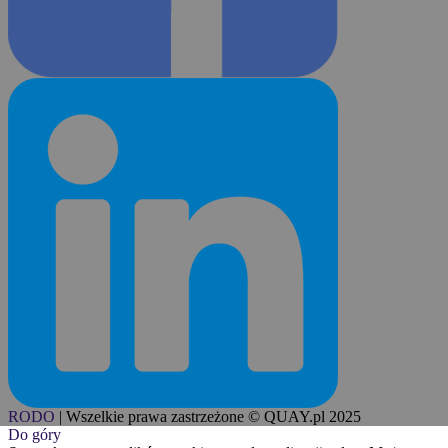
RODO
|
Wszelkie prawa zastrzeżone © QUAY.pl 2025
Do góry