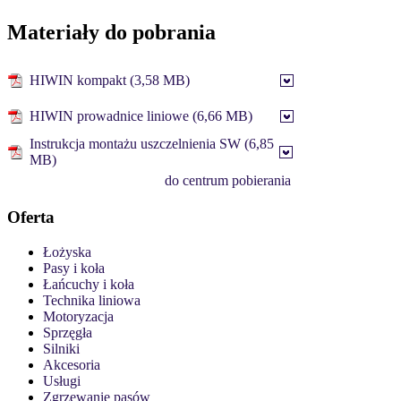
Materiały do pobrania
HIWIN kompakt (3,58 MB)
HIWIN prowadnice liniowe (6,66 MB)
Instrukcja montażu uszczelnienia SW (6,85
MB)
do centrum pobierania
Oferta
Łożyska
Pasy i koła
Łańcuchy i koła
Technika liniowa
Motoryzacja
Sprzęgła
Silniki
Akcesoria
Usługi
Zgrzewanie pasów