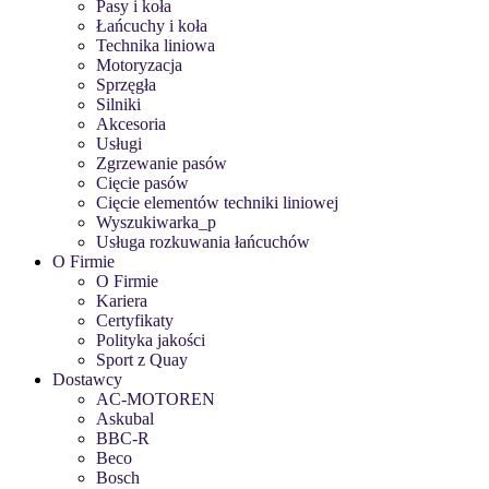
Pasy i koła
Łańcuchy i koła
Technika liniowa
Motoryzacja
Sprzęgła
Silniki
Akcesoria
Usługi
Zgrzewanie pasów
Cięcie pasów
Cięcie elementów techniki liniowej
Wyszukiwarka_p
Usługa rozkuwania łańcuchów
O Firmie
O Firmie
Kariera
Certyfikaty
Polityka jakości
Sport z Quay
Dostawcy
AC-MOTOREN
Askubal
BBC-R
Beco
Bosch