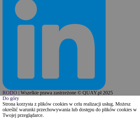
RODO
|
Wszelkie prawa zastrzeżone © QUAY.pl 2025
Do góry
Strona korzysta z plików cookies w celu realizacji usług. Możesz
określić warunki przechowywania lub dostępu do plików cookies w
Twojej przeglądarce.