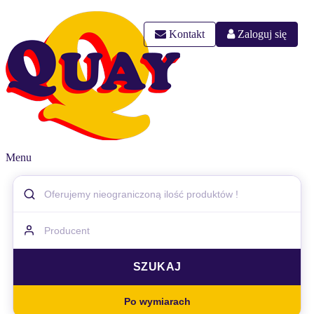
Kontakt
Zaloguj się
Menu
Po wymiarach