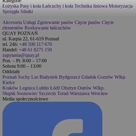
Kategorie
Łożyska
Pasy i koła
Łańcuchy i koła
Technika liniowa
Motoryzacja
Sprzęgła
Silniki
Akcesoria
Usługi
Zgrzewanie pasów
Cięcie pasów
Cięcie
elementów
Rozkuwanie łańcuchów
QUAY POZNAŃ
ul. Karpia 22, 61-619 Poznań
tel. 24h:
+48 500 117 670
Handel:
+48 61 8275 150
zapytania@quay.pl
Pon. – Pt. 8:00 – 17:00
Sobota 9:00 – 13:00
Oddziały
Poznań
Suchy Las
Białystok
Bydgoszcz
Gdańsk
Gorzów Wlkp.
Kielce
Kraków
Legnica
Lublin
Łódź
Olsztyn
Ostrów Wlkp.
Słupsk
Sosnowiec
Szczecin
Toruń
Warszawa
Wrocław
Media społecznościowe