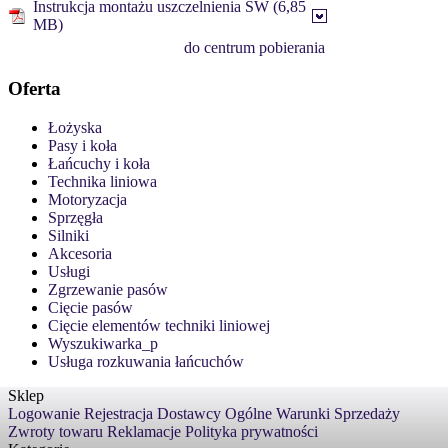
Instrukcja montażu uszczelnienia SW (6,85
MB)
do centrum pobierania
Oferta
Łożyska
Pasy i koła
Łańcuchy i koła
Technika liniowa
Motoryzacja
Sprzęgła
Silniki
Akcesoria
Usługi
Zgrzewanie pasów
Cięcie pasów
Cięcie elementów techniki liniowej
Wyszukiwarka_p
Usługa rozkuwania łańcuchów
Sklep
Logowanie
Rejestracja
Dostawcy
Ogólne Warunki Sprzedaży
Zwroty towaru
Reklamacje
Polityka prywatności