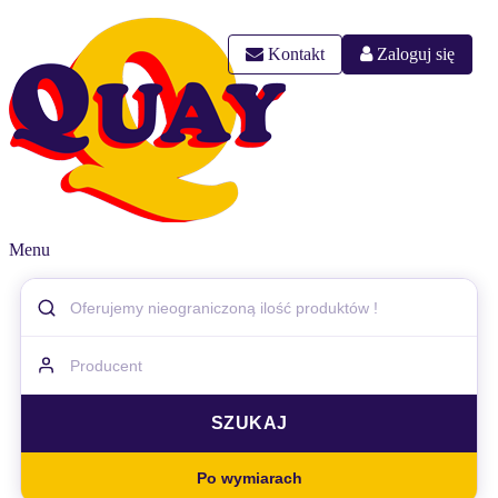
Kontakt
Zaloguj się
Menu
Po wymiarach