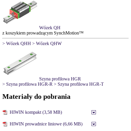
Wózek QH
z koszykiem prowadzącym SynchMotion™
> Wózek QHH
> Wózek QHW
Szyna profilowa HGR
> Szyna profilowa HGR-R
> Szyna profilowa HGR-T
Materiały do pobrania
HIWIN kompakt (3,58 MB)
HIWIN prowadnice liniowe (6,66 MB)