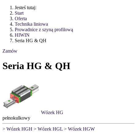
Jesteś tutaj:
Start
Oferta
Technika liniowa
Prowadnice z szyną profilową
HIWIN
Seria HG & QH
Zamów
Seria HG & QH
Wózek HG
pełnokulkowy
> Wózek HGH
> Wózek HGL
> Wózek HGW