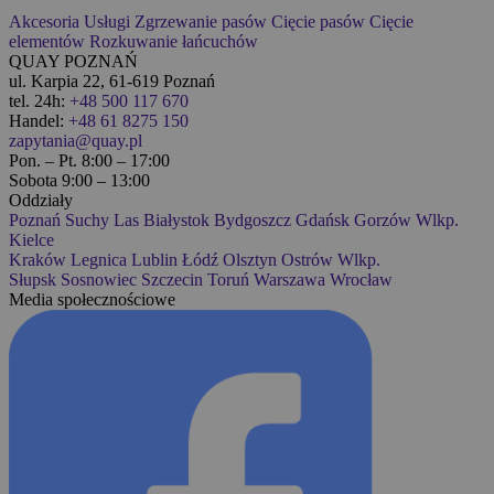
Akcesoria
Usługi
Zgrzewanie pasów
Cięcie pasów
Cięcie
elementów
Rozkuwanie łańcuchów
QUAY POZNAŃ
ul. Karpia 22, 61-619 Poznań
tel. 24h:
+48 500 117 670
Handel:
+48 61 8275 150
zapytania@quay.pl
Pon. – Pt. 8:00 – 17:00
Sobota 9:00 – 13:00
Oddziały
Poznań
Suchy Las
Białystok
Bydgoszcz
Gdańsk
Gorzów Wlkp.
Kielce
Kraków
Legnica
Lublin
Łódź
Olsztyn
Ostrów Wlkp.
Słupsk
Sosnowiec
Szczecin
Toruń
Warszawa
Wrocław
Media społecznościowe