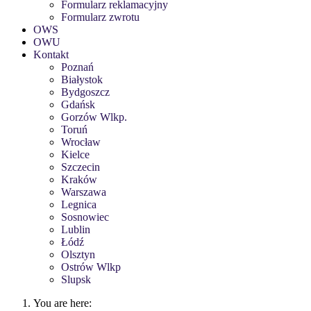
Formularz reklamacyjny
Formularz zwrotu
OWS
OWU
Kontakt
Poznań
Białystok
Bydgoszcz
Gdańsk
Gorzów Wlkp.
Toruń
Wrocław
Kielce
Szczecin
Kraków
Warszawa
Legnica
Sosnowiec
Lublin
Łódź
Olsztyn
Ostrów Wlkp
Slupsk
You are here: