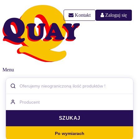
Kontakt
Zaloguj się
Menu
Po wymiarach