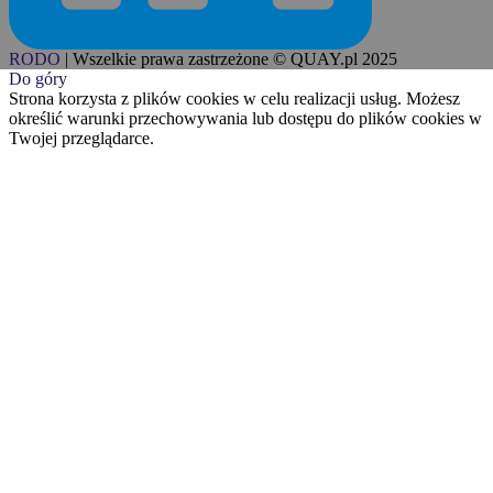
RODO
|
Wszelkie prawa zastrzeżone © QUAY.pl 2025
Do góry
Strona korzysta z plików cookies w celu realizacji usług. Możesz
określić warunki przechowywania lub dostępu do plików cookies w
Twojej przeglądarce.