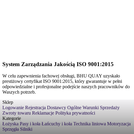
System Zarządzania Jakością ISO 9001:2015
W celu zapewnienia fachowej obsługi, BHU QUAY uzyskało
prestiżowy certyfikat ISO 9001:2015, który gwarantuje w pełni
odpowiedzialne i profesjonalne podejście naszych pracowników do
Waszych potrzeb.
Sklep
Logowanie
Rejestracja
Dostawcy
Ogólne Warunki Sprzedaży
Zwroty towaru
Reklamacje
Polityka prywatności
Kategorie
Łożyska
Pasy i koła
Łańcuchy i koła
Technika liniowa
Motoryzacja
Sprzęgła
Silniki