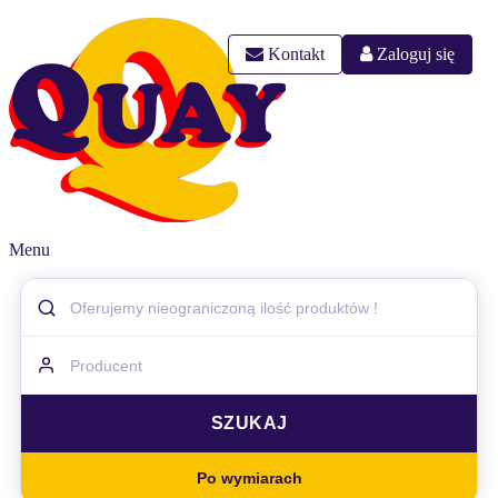
Kontakt
Zaloguj się
Menu
Po wymiarach