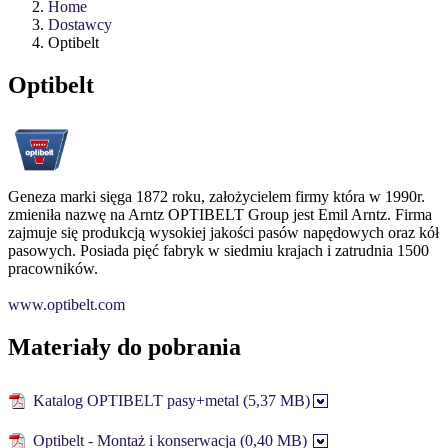
Home
Dostawcy
Optibelt
Optibelt
Geneza marki sięga 1872 roku, założycielem firmy która w 1990r.
zmieniła nazwę na Arntz OPTIBELT Group jest Emil Arntz. Firma
zajmuje się produkcją wysokiej jakości pasów napędowych oraz kół
pasowych. Posiada pięć fabryk w siedmiu krajach i zatrudnia 1500
pracowników.
www.optibelt.com
Materiały do pobrania
Katalog OPTIBELT pasy+metal (5,37 MB)
Optibelt - Montaż i konserwacja (0,40 MB)