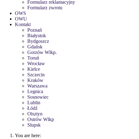
Formularz reklamacyjny
Formularz zwrotu
OWS
OWU
Kontakt
Poznań
Białystok
Bydgoszcz
Gdańsk
Gorzów Wlkp.
Toruń
Wrocław
Kielce
Szczecin
Kraków
Warszawa
Legnica
Sosnowiec
Lublin
Łódź
Olsztyn
Ostrów Wlkp
Slupsk
You are here: