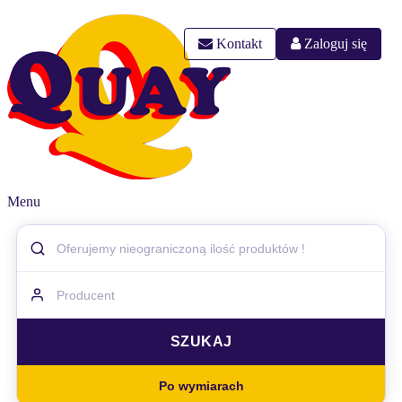
Kontakt
Zaloguj się
Menu
Po wymiarach