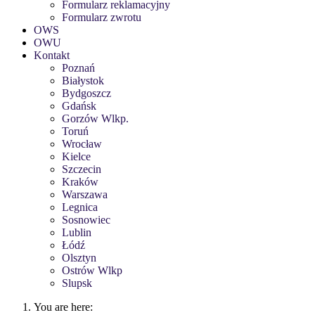
Formularz reklamacyjny
Formularz zwrotu
OWS
OWU
Kontakt
Poznań
Białystok
Bydgoszcz
Gdańsk
Gorzów Wlkp.
Toruń
Wrocław
Kielce
Szczecin
Kraków
Warszawa
Legnica
Sosnowiec
Lublin
Łódź
Olsztyn
Ostrów Wlkp
Slupsk
You are here: