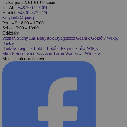
ul. Karpia 22, 61-619 Poznań
tel. 24h:
+48 500 117 670
Handel:
+48 61 8275 150
zapytania@quay.pl
Pon. – Pt. 8:00 – 17:00
Sobota 9:00 – 13:00
Oddziały
Poznań
Suchy Las
Białystok
Bydgoszcz
Gdańsk
Gorzów Wlkp.
Kielce
Kraków
Legnica
Lublin
Łódź
Olsztyn
Ostrów Wlkp.
Słupsk
Sosnowiec
Szczecin
Toruń
Warszawa
Wrocław
Media społecznościowe