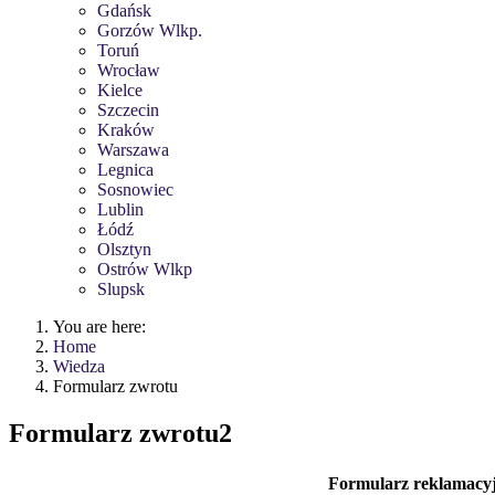
Gdańsk
Gorzów Wlkp.
Toruń
Wrocław
Kielce
Szczecin
Kraków
Warszawa
Legnica
Sosnowiec
Lublin
Łódź
Olsztyn
Ostrów Wlkp
Slupsk
You are here:
Home
Wiedza
Formularz zwrotu
Formularz zwrotu2
Formularz reklamacy