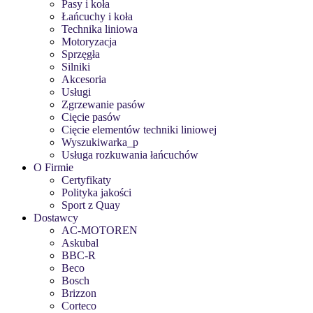
Pasy i koła
Łańcuchy i koła
Technika liniowa
Motoryzacja
Sprzęgła
Silniki
Akcesoria
Usługi
Zgrzewanie pasów
Cięcie pasów
Cięcie elementów techniki liniowej
Wyszukiwarka_p
Usługa rozkuwania łańcuchów
O Firmie
Certyfikaty
Polityka jakości
Sport z Quay
Dostawcy
AC-MOTOREN
Askubal
BBC-R
Beco
Bosch
Brizzon
Corteco