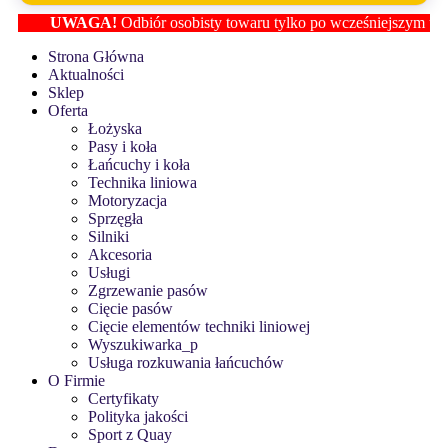
UWAGA!
Odbiór osobisty towaru tylko po wcześniejszym ustalen
Strona Główna
Aktualności
Sklep
Oferta
Łożyska
Pasy i koła
Łańcuchy i koła
Technika liniowa
Motoryzacja
Sprzęgła
Silniki
Akcesoria
Usługi
Zgrzewanie pasów
Cięcie pasów
Cięcie elementów techniki liniowej
Wyszukiwarka_p
Usługa rozkuwania łańcuchów
O Firmie
Certyfikaty
Polityka jakości
Sport z Quay