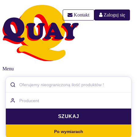
Kontakt
Zaloguj się
Menu
Po wymiarach