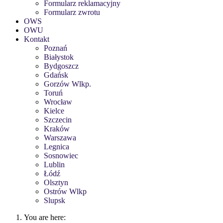
Formularz reklamacyjny
Formularz zwrotu
OWS
OWU
Kontakt
Poznań
Białystok
Bydgoszcz
Gdańsk
Gorzów Wlkp.
Toruń
Wrocław
Kielce
Szczecin
Kraków
Warszawa
Legnica
Sosnowiec
Lublin
Łódź
Olsztyn
Ostrów Wlkp
Slupsk
You are here: