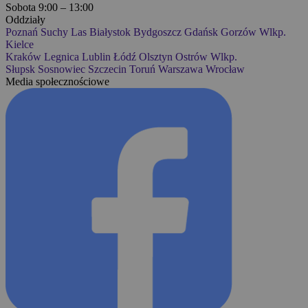
Sobota 9:00 – 13:00
Oddziały
Poznań
Suchy Las
Białystok
Bydgoszcz
Gdańsk
Gorzów Wlkp.
Kielce
Kraków
Legnica
Lublin
Łódź
Olsztyn
Ostrów Wlkp.
Słupsk
Sosnowiec
Szczecin
Toruń
Warszawa
Wrocław
Media społecznościowe