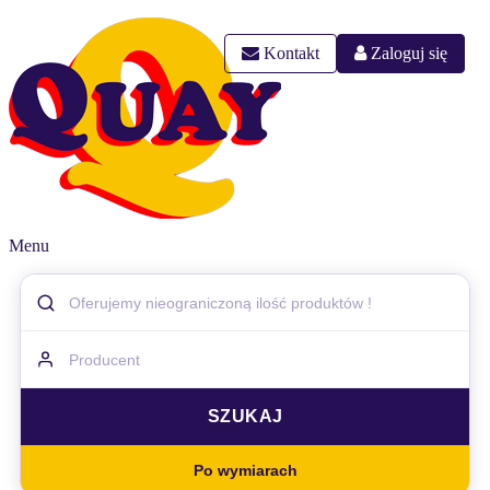
Kontakt
Zaloguj się
Menu
Po wymiarach