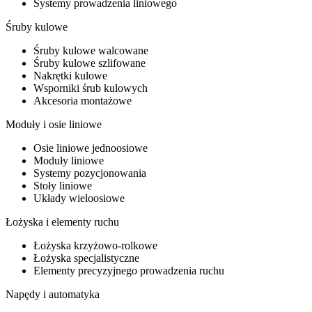
Systemy prowadzenia liniowego
Śruby kulowe
Śruby kulowe walcowane
Śruby kulowe szlifowane
Nakrętki kulowe
Wsporniki śrub kulowych
Akcesoria montażowe
Moduły i osie liniowe
Osie liniowe jednoosiowe
Moduły liniowe
Systemy pozycjonowania
Stoły liniowe
Układy wieloosiowe
Łożyska i elementy ruchu
Łożyska krzyżowo-rolkowe
Łożyska specjalistyczne
Elementy precyzyjnego prowadzenia ruchu
Napędy i automatyka