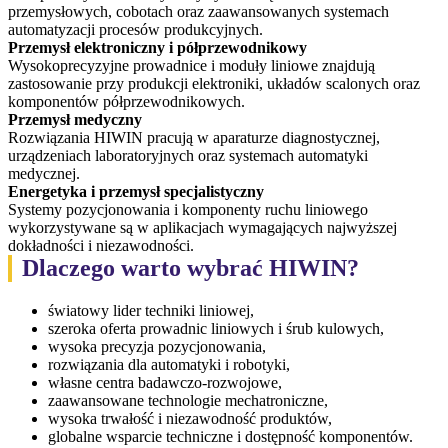
przemysłowych, cobotach oraz zaawansowanych systemach
automatyzacji procesów produkcyjnych.
Przemysł elektroniczny i półprzewodnikowy
Wysokoprecyzyjne prowadnice i moduły liniowe znajdują
zastosowanie przy produkcji elektroniki, układów scalonych oraz
komponentów półprzewodnikowych.
Przemysł medyczny
Rozwiązania HIWIN pracują w aparaturze diagnostycznej,
urządzeniach laboratoryjnych oraz systemach automatyki
medycznej.
Energetyka i przemysł specjalistyczny
Systemy pozycjonowania i komponenty ruchu liniowego
wykorzystywane są w aplikacjach wymagających najwyższej
dokładności i niezawodności.
Dlaczego warto wybrać HIWIN?
światowy lider techniki liniowej,
szeroka oferta prowadnic liniowych i śrub kulowych,
wysoka precyzja pozycjonowania,
rozwiązania dla automatyki i robotyki,
własne centra badawczo-rozwojowe,
zaawansowane technologie mechatroniczne,
wysoka trwałość i niezawodność produktów,
globalne wsparcie techniczne i dostępność komponentów.