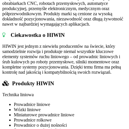
obrabiarkach CNC, robotach przemysłowych, automatyce
produkcyjnej, przemyśle elektronicznym, medycznym oraz
półprzewodnikowym. Produkty marki są cenione za wysoką
dokładność pozycjonowania, niezawodność oraz długą żywotność
nawet w najbardziej wymagających aplikacjach.
Ciekawostka o HIWIN
HIWIN jest jednym z niewielu producentów na świecie, który
samodzielnie rozwija i produkuje niemal wszystkie kluczowe
elementy systemów ruchu liniowego – od prowadnic liniowych i
śrub kulowych po roboty przemysłowe, silniki momentowe oraz
kompletne systemy pozycjonowania. Dzięki temu firma ma pełną
kontrolę nad jakością i kompatybilnością swoich rozwiązań.
Produkty HIWIN
Technika liniowa
Prowadnice liniowe
Wózki liniowe
Miniaturowe prowadnice liniowe
Prowadnice rolkowe
Prowadnice o dużej nośności