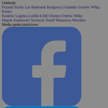
Oddziały
Poznań
Suchy Las
Białystok
Bydgoszcz
Gdańsk
Gorzów Wlkp.
Kielce
Kraków
Legnica
Lublin
Łódź
Olsztyn
Ostrów Wlkp.
Słupsk
Sosnowiec
Szczecin
Toruń
Warszawa
Wrocław
Media społecznościowe