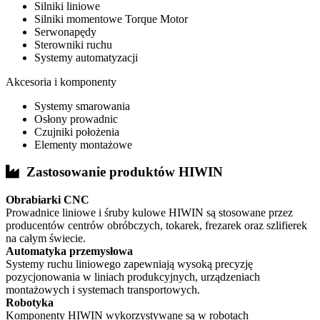
Silniki liniowe
Silniki momentowe Torque Motor
Serwonapędy
Sterowniki ruchu
Systemy automatyzacji
Akcesoria i komponenty
Systemy smarowania
Osłony prowadnic
Czujniki położenia
Elementy montażowe
Zastosowanie produktów HIWIN
Obrabiarki CNC
Prowadnice liniowe i śruby kulowe HIWIN są stosowane przez
producentów centrów obróbczych, tokarek, frezarek oraz szlifierek
na całym świecie.
Automatyka przemysłowa
Systemy ruchu liniowego zapewniają wysoką precyzję
pozycjonowania w liniach produkcyjnych, urządzeniach
montażowych i systemach transportowych.
Robotyka
Komponenty HIWIN wykorzystywane są w robotach