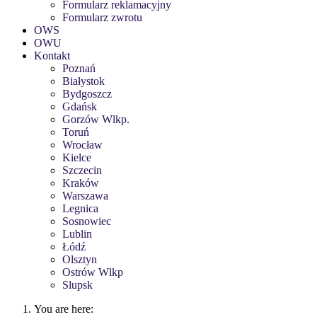
Formularz reklamacyjny
Formularz zwrotu
OWS
OWU
Kontakt
Poznań
Białystok
Bydgoszcz
Gdańsk
Gorzów Wlkp.
Toruń
Wrocław
Kielce
Szczecin
Kraków
Warszawa
Legnica
Sosnowiec
Lublin
Łódź
Olsztyn
Ostrów Wlkp
Slupsk
You are here: