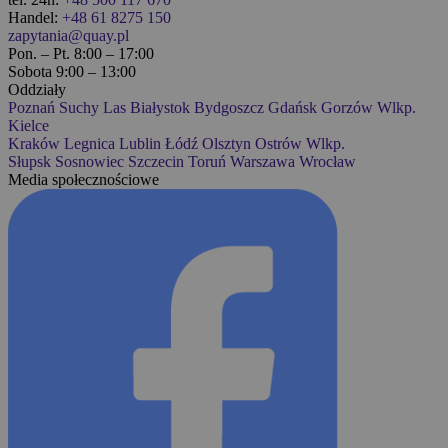
Handel:
+48 61 8275 150
zapytania@quay.pl
Pon. – Pt. 8:00 – 17:00
Sobota 9:00 – 13:00
Oddziały
Poznań
Suchy Las
Białystok
Bydgoszcz
Gdańsk
Gorzów Wlkp.
Kielce
Kraków
Legnica
Lublin
Łódź
Olsztyn
Ostrów Wlkp.
Słupsk
Sosnowiec
Szczecin
Toruń
Warszawa
Wrocław
Media społecznościowe