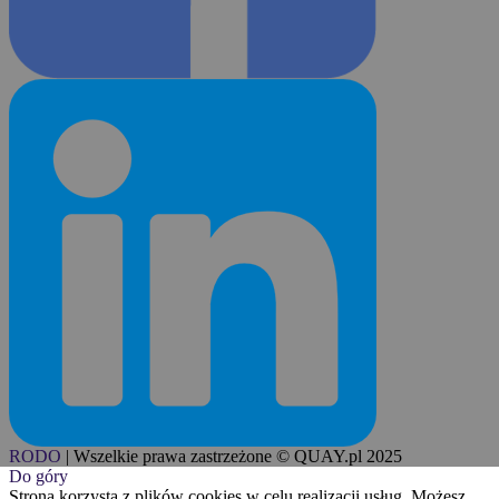
RODO
|
Wszelkie prawa zastrzeżone © QUAY.pl 2025
Do góry
Strona korzysta z plików cookies w celu realizacji usług. Możesz