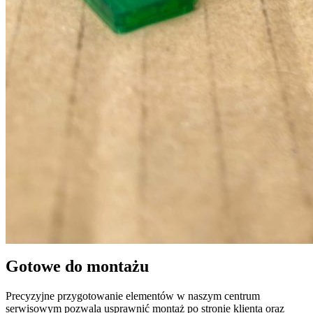
Gotowe do montażu
Precyzyjne przygotowanie elementów w naszym centrum
serwisowym pozwala usprawnić montaż po stronie klienta oraz