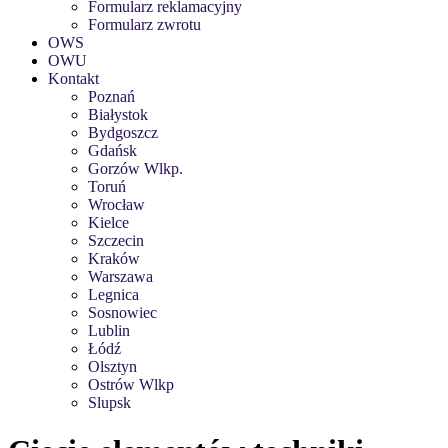
Formularz reklamacyjny
Formularz zwrotu
OWS
OWU
Kontakt
Poznań
Białystok
Bydgoszcz
Gdańsk
Gorzów Wlkp.
Toruń
Wrocław
Kielce
Szczecin
Kraków
Warszawa
Legnica
Sosnowiec
Lublin
Łódź
Olsztyn
Ostrów Wlkp
Slupsk