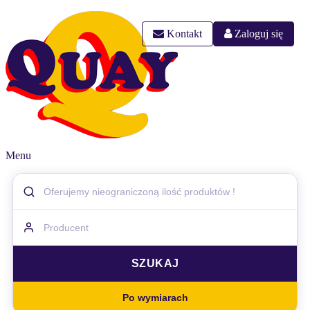
Kontakt
Zaloguj się
Menu
Po wymiarach