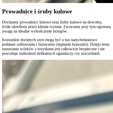
Prowadnice i śruby kulowe
Docinamy prowadnice liniowe oraz śruby kulowe na dowolny,
ściśle określony przez klienta wymiar. Zwracamy przy tym ogromną
uwagę na idealne wykończenie brzegów.
Krawędzie dociętych szyn mogą być u nas natychmiastowo
poddane szlifowaniu i fazowaniu (stępianiu krawędzi). Dzięki temu
nasuwanie wózków z łożyskami jest całkowicie bezpieczne i nie
powoduje uszkodzeń delikatnych zgarniaczy czy uszczelnień.