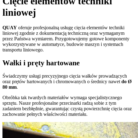
Cięcie elementów techniki
liniowej
QUAY
oferuje profesjonalną usługę cięcia elementów techniki
liniowej zgodnie z dokumentacją techniczną oraz wymaganym
przez Państwa wymiarem. Przygotowujemy gotowe komponenty
wykorzystywane w automatyce, budowie maszyn i systemach
transportu liniowego.
Wałki i pręty hartowane
Świadczymy usługi precyzyjnego cięcia wałków prowadzących
oraz prętów hartowanych i chromowanych o średnicy nawet
do Ø
80 mm
.
Obróbka tak twardych materiałów wymaga specjalistycznego
sprzętu. Nasze profesjonalne przecinarki radzą sobie z tym
zadaniem bezbłędnie, gwarantując czystą powierzchnię cięcia oraz
zachowanie pełnych właściwości materiału.