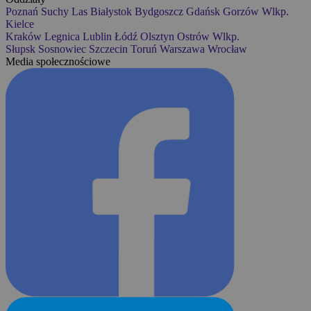
Poznań
Suchy Las
Białystok
Bydgoszcz
Gdańsk
Gorzów Wlkp.
Kielce
Kraków
Legnica
Lublin
Łódź
Olsztyn
Ostrów Wlkp.
Słupsk
Sosnowiec
Szczecin
Toruń
Warszawa
Wrocław
Media społecznościowe