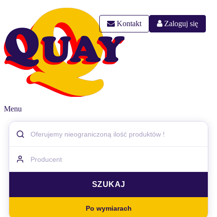
Kontakt
Zaloguj się
Menu
Po wymiarach