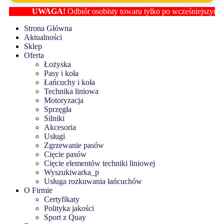
UWAGA!
Odbiór osobisty towaru tylko po wcześniejszym ustal
Strona Główna
Aktualności
Sklep
Oferta
Łożyska
Pasy i koła
Łańcuchy i koła
Technika liniowa
Motoryzacja
Sprzęgła
Silniki
Akcesoria
Usługi
Zgrzewanie pasów
Cięcie pasów
Cięcie elementów techniki liniowej
Wyszukiwarka_p
Usługa rozkuwania łańcuchów
O Firmie
Certyfikaty
Polityka jakości
Sport z Quay