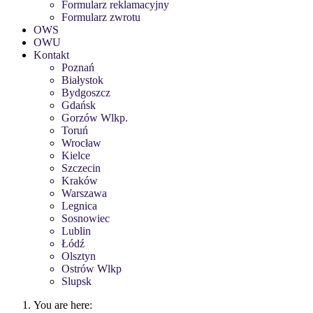
Formularz reklamacyjny
Formularz zwrotu
OWS
OWU
Kontakt
Poznań
Białystok
Bydgoszcz
Gdańsk
Gorzów Wlkp.
Toruń
Wrocław
Kielce
Szczecin
Kraków
Warszawa
Legnica
Sosnowiec
Lublin
Łódź
Olsztyn
Ostrów Wlkp
Slupsk
You are here: