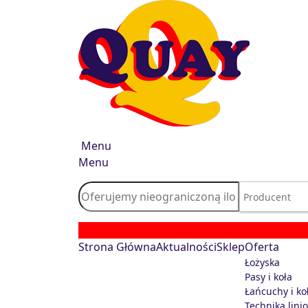
Menu
Menu
Strona Główna
Aktualności
Sklep
Oferta
Łożyska
Pasy i koła
Łańcuchy i ko
Technika lini