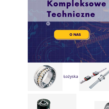
Previous
Łożyska