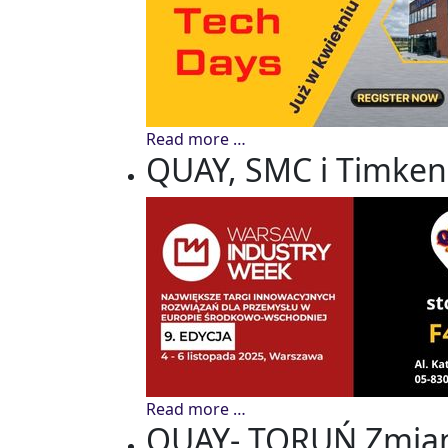
Read more …
QUAY, SMC i Timken
Read more …
QUAY- TORUŃ Zmiana