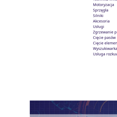
Motoryzacja
Sprzęgła
Silniki
Akcesoria
Usługi
Zgrzewanie 
Cięcie pasów
Cięcie elemen
Wyszukiwark
Usługa rozku