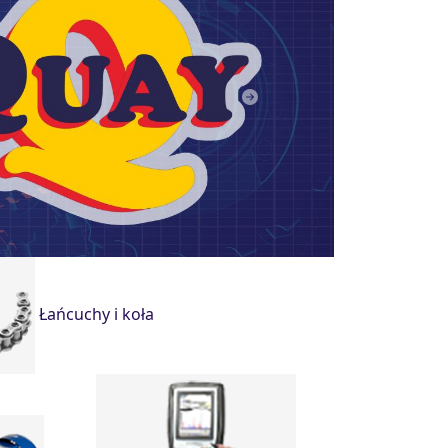
Next
Łańcuchy i koła