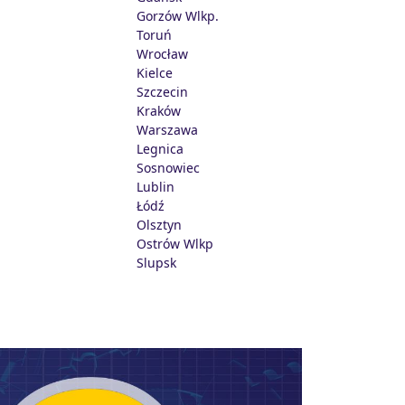
Gorzów Wlkp.
Toruń
Wrocław
Kielce
Szczecin
Kraków
Warszawa
Legnica
Sosnowiec
Lublin
Łódź
Olsztyn
Ostrów Wlkp
Slupsk