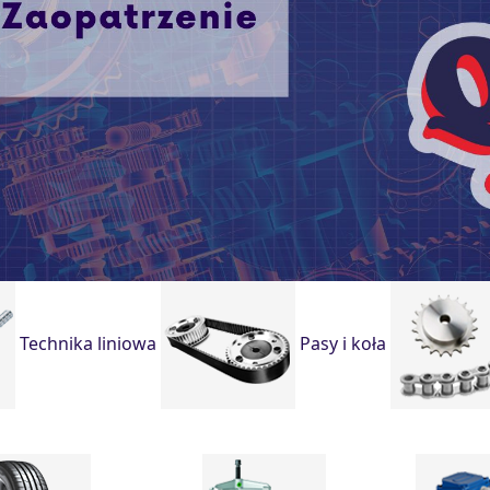
Technika liniowa
Pasy i koła