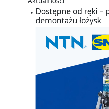
Aktualności
Dostępne od ręki – 
demontażu łożysk