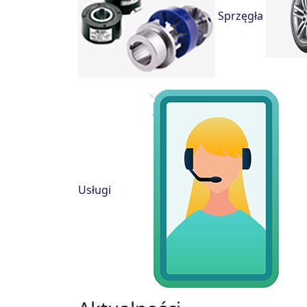
Sprzęgła
Usługi