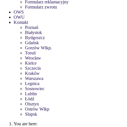
Formularz reklamacyjny
Formularz zwrotu
OWS
OWU
Kontakt
Poznań
Białystok
Bydgoszcz
Gdańsk
Gorzów Wlkp.
Toruń
Wrocław
Kielce
Szczecin
Kraków
Warszawa
Legnica
Sosnowiec
Lublin
Łódź
Olsztyn
Ostrów Wlkp
Slupsk
You are here: