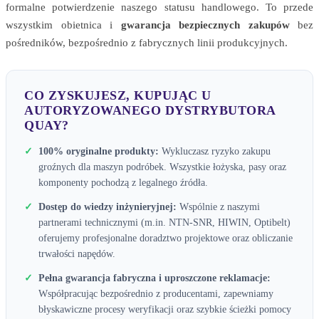
formalne potwierdzenie naszego statusu handlowego. To przede
wszystkim obietnica i
gwarancja bezpiecznych zakupów
bez
pośredników, bezpośrednio z fabrycznych linii produkcyjnych.
CO ZYSKUJESZ, KUPUJĄC U
AUTORYZOWANEGO DYSTRYBUTORA
QUAY?
✓
100% oryginalne produkty:
Wykluczasz ryzyko zakupu
groźnych dla maszyn podróbek. Wszystkie łożyska, pasy oraz
komponenty pochodzą z legalnego źródła.
✓
Dostęp do wiedzy inżynieryjnej:
Wspólnie z naszymi
partnerami technicznymi (m.in. NTN-SNR, HIWIN, Optibelt)
oferujemy profesjonalne doradztwo projektowe oraz obliczanie
trwałości napędów.
✓
Pełna gwarancja fabryczna i uproszczone reklamacje:
Współpracując bezpośrednio z producentami, zapewniamy
błyskawiczne procesy weryfikacji oraz szybkie ścieżki pomocy