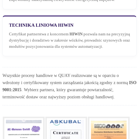
TECHNIKA LINIOWA HIWIN
Certyfikat partnerstwa z koncernem
HIWIN
pozwala nam na precyzyjną
dystrybucję i doradztwo w zakresie wózków, prowadnic szynowych oraz
modułów pozycjonowania dla systemów automatyzacji.
Wszystkie procesy handlowe w QUAY realizowane są w oparciu o
wdrożony i certyfikowany system zarządzania jakością zgodny z normą
ISO
9001:2015
. Wybierz partnera, który gwarantuje powtarzalność,
terminowość dostaw oraz najwyższy poziom obsługi handlowej.