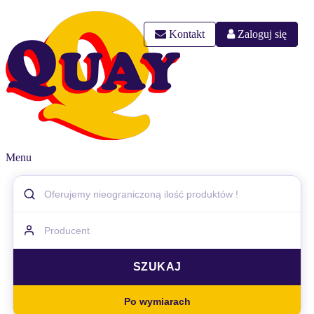
Kontakt
Zaloguj się
Menu
Po wymiarach