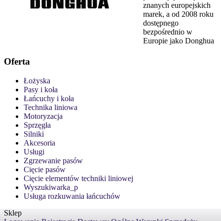
znanych europejskich
marek, a od 2008 roku
dostępnego
bezpośrednio w
Europie jako Donghua
Oferta
Łożyska
Pasy i koła
Łańcuchy i koła
Technika liniowa
Motoryzacja
Sprzęgła
Silniki
Akcesoria
Usługi
Zgrzewanie pasów
Cięcie pasów
Cięcie elementów techniki liniowej
Wyszukiwarka_p
Usługa rozkuwania łańcuchów
Sklep