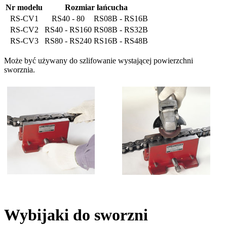
Nr modelu
Rozmiar łańcucha
RS-CV1
RS40 - 80
RS08B - RS16B
RS-CV2
RS40 - RS160
RS08B - RS32B
RS-CV3
RS80 - RS240
RS16B - RS48B
Może być używany do szlifowanie wystającej powierzchni
sworznia.
Wybijaki do sworzni