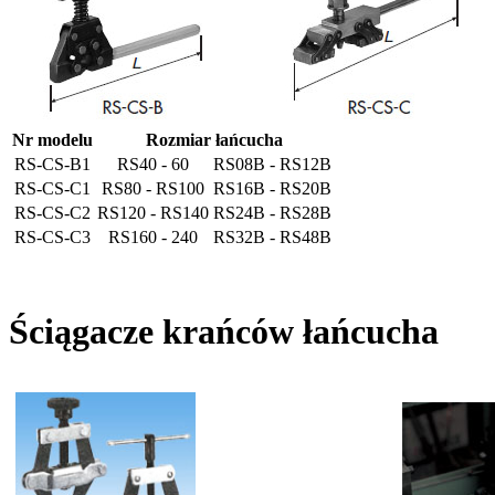
Nr modelu
Rozmiar łańcucha
RS-CS-B1
RS40 - 60
RS08B - RS12B
RS-CS-C1
RS80 - RS100
RS16B - RS20B
RS-CS-C2
RS120 - RS140
RS24B - RS28B
RS-CS-C3
RS160 - 240
RS32B - RS48B
Ściągacze krańców łańcucha