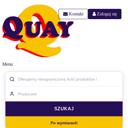
Kontakt
Zaloguj się
Menu
Po wymiarach