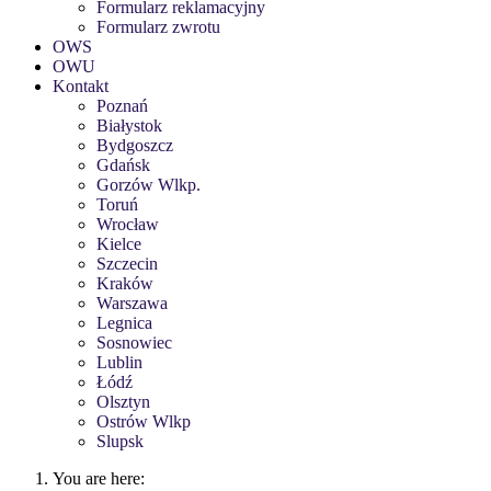
Formularz reklamacyjny
Formularz zwrotu
OWS
OWU
Kontakt
Poznań
Białystok
Bydgoszcz
Gdańsk
Gorzów Wlkp.
Toruń
Wrocław
Kielce
Szczecin
Kraków
Warszawa
Legnica
Sosnowiec
Lublin
Łódź
Olsztyn
Ostrów Wlkp
Slupsk
You are here: