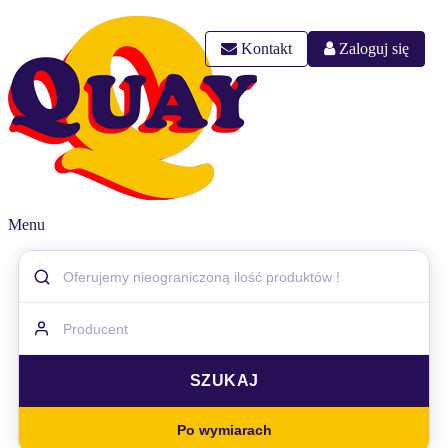
Kontakt
Zaloguj się
Menu
Po wymiarach