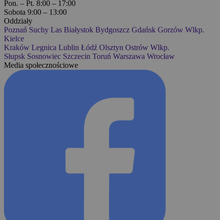
Pon. – Pt. 8:00 – 17:00
Sobota 9:00 – 13:00
Oddziały
Poznań
Suchy Las
Białystok
Bydgoszcz
Gdańsk
Gorzów Wlkp.
Kielce
Kraków
Legnica
Lublin
Łódź
Olsztyn
Ostrów Wlkp.
Słupsk
Sosnowiec
Szczecin
Toruń
Warszawa
Wrocław
Media społecznościowe