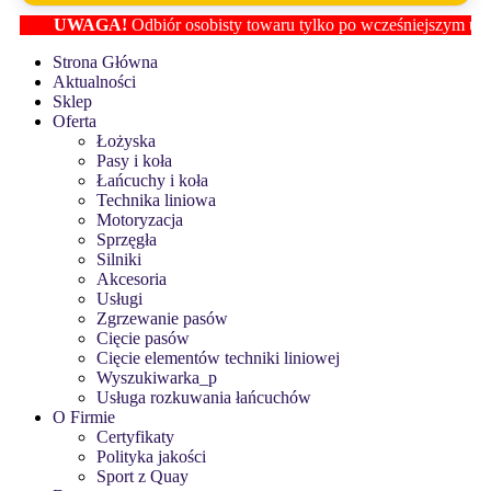
UWAGA!
Odbiór osobisty towaru tylko po wcześniejszym ustaleniu 
Strona Główna
Aktualności
Sklep
Oferta
Łożyska
Pasy i koła
Łańcuchy i koła
Technika liniowa
Motoryzacja
Sprzęgła
Silniki
Akcesoria
Usługi
Zgrzewanie pasów
Cięcie pasów
Cięcie elementów techniki liniowej
Wyszukiwarka_p
Usługa rozkuwania łańcuchów
O Firmie
Certyfikaty
Polityka jakości
Sport z Quay