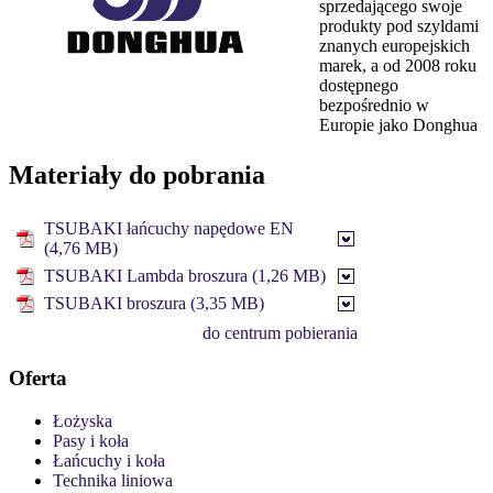
sprzedającego swoje
produkty pod szyldami
znanych europejskich
marek, a od 2008 roku
dostępnego
bezpośrednio w
Europie jako Donghua
Materiały do pobrania
TSUBAKI łańcuchy napędowe EN
(4,76 MB)
TSUBAKI Lambda broszura (1,26 MB)
TSUBAKI broszura (3,35 MB)
do centrum pobierania
Oferta
Łożyska
Pasy i koła
Łańcuchy i koła
Technika liniowa