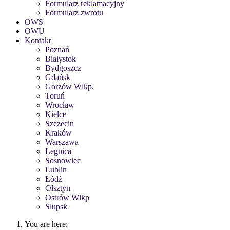
Formularz reklamacyjny
Formularz zwrotu
OWS
OWU
Kontakt
Poznań
Białystok
Bydgoszcz
Gdańsk
Gorzów Wlkp.
Toruń
Wrocław
Kielce
Szczecin
Kraków
Warszawa
Legnica
Sosnowiec
Lublin
Łódź
Olsztyn
Ostrów Wlkp
Slupsk
You are here: