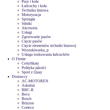
Pasy i koła
Łańcuchy i koła
Technika liniowa
Motoryzacja
Sprzęgła
Silniki
Akcesoria
Usługi
Zgrzewanie pasów
Cięcie pasów
Cięcie elementów techniki liniowej
Wyszukiwarka_p
Usługa rozkuwania łańcuchów
O Firmie
Certyfikaty
Polityka jakości
Sport z Quay
Dostawcy
AC-MOTOREN
Askubal
BBC-R
Beco
Bosch
Brizzon
Corteco