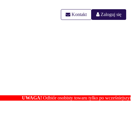
Kontakt
Zaloguj się
UWAGA!
Odbiór osobisty towaru tylko po wcześniejszym ustaleniu