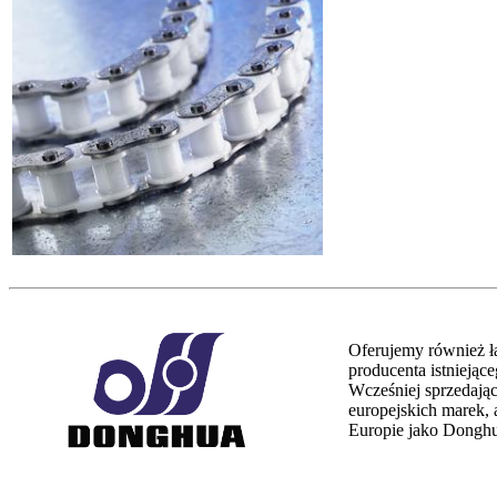
Oferujemy również ł
producenta istniejące
Wcześniej sprzedają
europejskich marek,
Europie jako Dongh