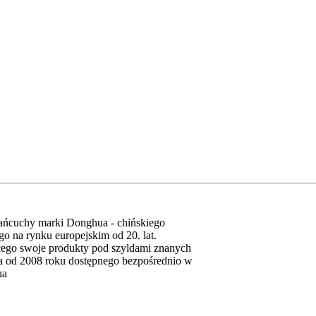
ańcuchy marki Donghua - chińskiego
go na rynku europejskim od 20. lat.
cego swoje produkty pod szyldami znanych
 a od 2008 roku dostępnego bezpośrednio w
ua