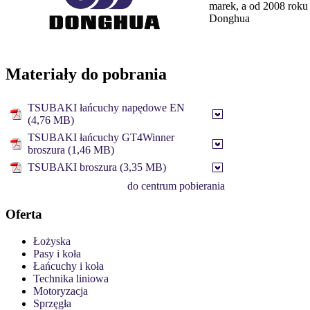
marek, a od 2008 roku
Donghua
Materiały do pobrania
TSUBAKI łańcuchy napędowe EN
(4,76 MB)
TSUBAKI łańcuchy GT4Winner
broszura (1,46 MB)
TSUBAKI broszura (3,35 MB)
do centrum pobierania
Oferta
Łożyska
Pasy i koła
Łańcuchy i koła
Technika liniowa
Motoryzacja
Sprzęgła