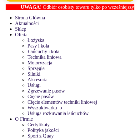
UWAGA!
Odbiór osobisty towaru tylko po wcześniejszym ustalen
Strona Główna
Aktualności
Sklep
Oferta
Łożyska
Pasy i koła
Łańcuchy i koła
Technika liniowa
Motoryzacja
Sprzęgła
Silniki
Akcesoria
Usługi
Zgrzewanie pasów
Cięcie pasów
Cięcie elementów techniki liniowej
Wyszukiwarka_p
Usługa rozkuwania łańcuchów
O Firmie
Certyfikaty
Polityka jakości
Sport z Quay