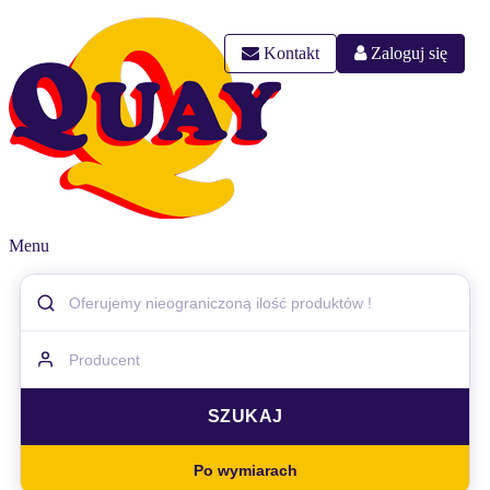
Kontakt
Zaloguj się
Menu
Po wymiarach