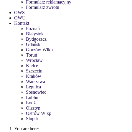
Formularz reklamacyjny
Formularz zwrotu
OWS
OWU
Kontakt
Poznań
Białystok
Bydgoszcz
Gdańsk
Gorzów Wlkp.
Toruń
Wrocław
Kielce
Szczecin
Kraków
Warszawa
Legnica
Sosnowiec
Lublin
Łódź
Olsztyn
Ostrów Wlkp
Slupsk
You are here: