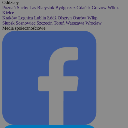
Oddziały
Poznań
Suchy Las
Białystok
Bydgoszcz
Gdańsk
Gorzów Wlkp.
Kielce
Kraków
Legnica
Lublin
Łódź
Olsztyn
Ostrów Wlkp.
Słupsk
Sosnowiec
Szczecin
Toruń
Warszawa
Wrocław
Media społecznościowe