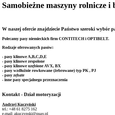
Samobieżne maszyny rolnicze i
W naszej ofercie znajdziecie Państwo szeroki wybór
Polecamy pasy niemieckich firm CONTITECH i OPTIBELT.
Rodzaje oferowanych pasów:
- pasy klinowe A,B,C,D,E
- pasy klinowe zespolone
- pasy klinowe uzębione AVX, BX
- pasy wzdłużnie rowkowane (żebrowane) typ PK , PJ
- pasy zębate
- inne pasy specjalnego przeznaczenia
Kontakt - Dział motoryzacji
Andrzej Kuczyński
tel.: +48 61 8275 162
e-mail: akuczynski@quay.pl