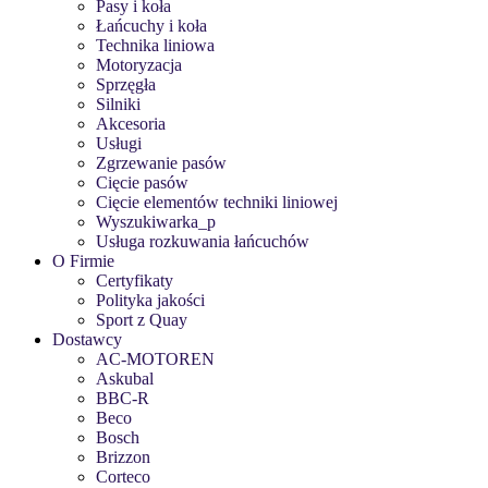
Pasy i koła
Łańcuchy i koła
Technika liniowa
Motoryzacja
Sprzęgła
Silniki
Akcesoria
Usługi
Zgrzewanie pasów
Cięcie pasów
Cięcie elementów techniki liniowej
Wyszukiwarka_p
Usługa rozkuwania łańcuchów
O Firmie
Certyfikaty
Polityka jakości
Sport z Quay
Dostawcy
AC-MOTOREN
Askubal
BBC-R
Beco
Bosch
Brizzon
Corteco