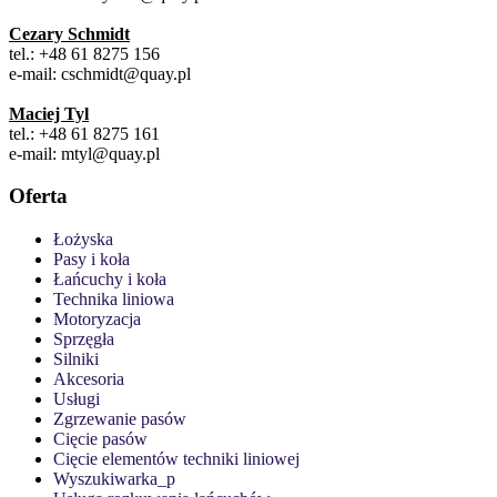
Cezary Schmidt
tel.: +48 61 8275 156
e-mail: cschmidt@quay.pl
Maciej Tyl
tel.: +48 61 8275 161
e-mail: mtyl@quay.pl
Oferta
Łożyska
Pasy i koła
Łańcuchy i koła
Technika liniowa
Motoryzacja
Sprzęgła
Silniki
Akcesoria
Usługi
Zgrzewanie pasów
Cięcie pasów
Cięcie elementów techniki liniowej
Wyszukiwarka_p