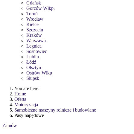
Gdańsk
Gorzów Wlkp.
Toruń
Wrocław
Kielce
Szczecin
Kraków
Warszawa
Legnica
Sosnowiec
Lublin
Łódź
Olsztyn
Ostrów Wlkp
Slupsk
You are here:
Home
Oferta
Motoryzacja
Samobieżne maszyny rolnicze i budowlane
Pasy napędowe
Zamów