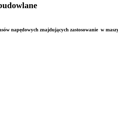
 budowlane
 pasów napędowych znajdujących zastosowanie w masz