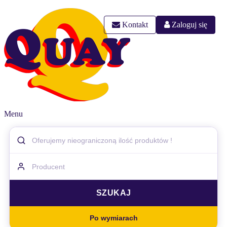
Kontakt
Zaloguj się
Menu
Po wymiarach