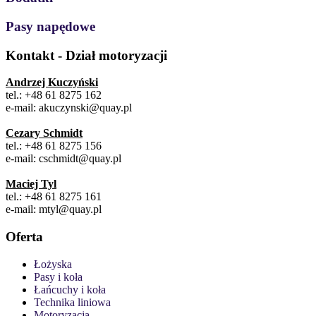
Pasy napędowe
Kontakt - Dział motoryzacji
Andrzej Kuczyński
tel.: +48 61 8275 162
e-mail: akuczynski@quay.pl
Cezary Schmidt
tel.: +48 61 8275 156
e-mail: cschmidt@quay.pl
Maciej Tyl
tel.: +48 61 8275 161
e-mail: mtyl@quay.pl
Oferta
Łożyska
Pasy i koła
Łańcuchy i koła
Technika liniowa
Motoryzacja