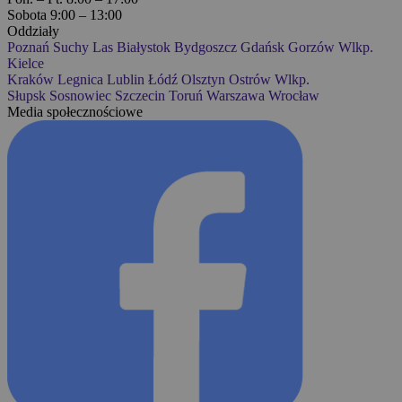
Sobota 9:00 – 13:00
Oddziały
Poznań
Suchy Las
Białystok
Bydgoszcz
Gdańsk
Gorzów Wlkp.
Kielce
Kraków
Legnica
Lublin
Łódź
Olsztyn
Ostrów Wlkp.
Słupsk
Sosnowiec
Szczecin
Toruń
Warszawa
Wrocław
Media społecznościowe