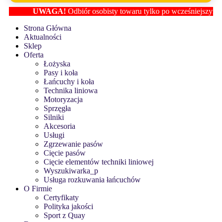
UWAGA!
Odbiór osobisty towaru tylko po wcześniejszym ustal
Strona Główna
Aktualności
Sklep
Oferta
Łożyska
Pasy i koła
Łańcuchy i koła
Technika liniowa
Motoryzacja
Sprzęgła
Silniki
Akcesoria
Usługi
Zgrzewanie pasów
Cięcie pasów
Cięcie elementów techniki liniowej
Wyszukiwarka_p
Usługa rozkuwania łańcuchów
O Firmie
Certyfikaty
Polityka jakości
Sport z Quay