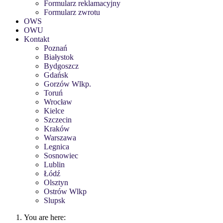
Formularz reklamacyjny
Formularz zwrotu
OWS
OWU
Kontakt
Poznań
Białystok
Bydgoszcz
Gdańsk
Gorzów Wlkp.
Toruń
Wrocław
Kielce
Szczecin
Kraków
Warszawa
Legnica
Sosnowiec
Lublin
Łódź
Olsztyn
Ostrów Wlkp
Slupsk
You are here: