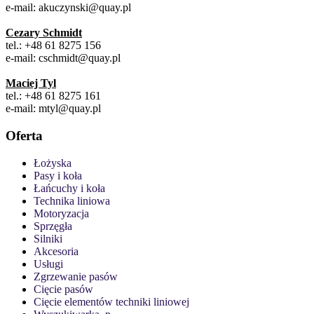
e-mail: akuczynski@quay.pl
Cezary Schmidt
tel.: +48 61 8275 156
e-mail: cschmidt@quay.pl
Maciej Tyl
tel.: +48 61 8275 161
e-mail: mtyl@quay.pl
Oferta
Łożyska
Pasy i koła
Łańcuchy i koła
Technika liniowa
Motoryzacja
Sprzęgła
Silniki
Akcesoria
Usługi
Zgrzewanie pasów
Cięcie pasów
Cięcie elementów techniki liniowej