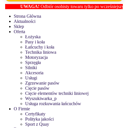
UWAGA!
Odbiór osobisty towaru tylko po wcześniejszym usta
Strona Główna
Aktualności
Sklep
Oferta
Łożyska
Pasy i koła
Łańcuchy i koła
Technika liniowa
Motoryzacja
Sprzęgła
Silniki
Akcesoria
Usługi
Zgrzewanie pasów
Cięcie pasów
Cięcie elementów techniki liniowej
Wyszukiwarka_p
Usługa rozkuwania łańcuchów
O Firmie
Certyfikaty
Polityka jakości
Sport z Quay