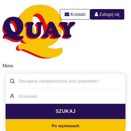
Kontakt
Zaloguj się
Menu
Po wymiarach