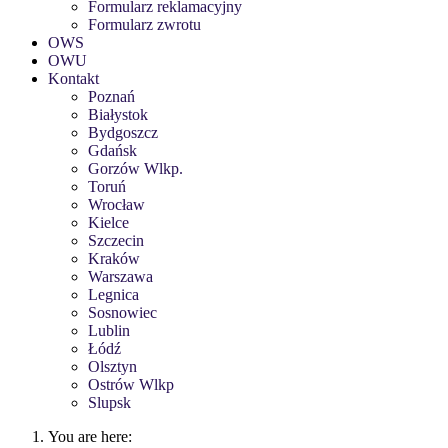
Formularz reklamacyjny
Formularz zwrotu
OWS
OWU
Kontakt
Poznań
Białystok
Bydgoszcz
Gdańsk
Gorzów Wlkp.
Toruń
Wrocław
Kielce
Szczecin
Kraków
Warszawa
Legnica
Sosnowiec
Lublin
Łódź
Olsztyn
Ostrów Wlkp
Slupsk
You are here: